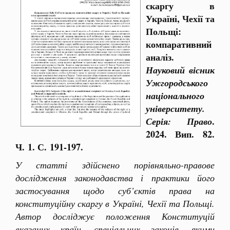
скаргу в
Україні, Чехії та
Польщі:
компаративний
аналіз.
Науковий вісник
Ужгородського
національного
університету.
.
Серія: Право
2024. Вип. 82.
Ч. 1. С. 191-197.
У статті здійснено порівняльно-правове
дослідження законодавства і практики його
застосування щодо суб’єктів права на
конституційну скаргу в Україні, Чехії та Польщі.
Автор досліджує положення Конституцій
вказаних країн, спеціальних законів, якими