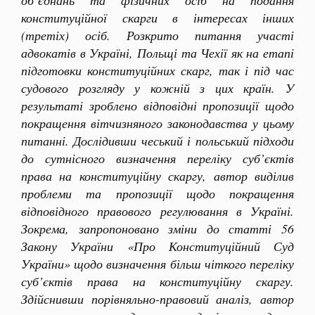
об’єднань та фізичних осіб на подання
конституційної скарги в інтересах інших
(третіх) осіб. Розкрито питання участі
адвокатів в Україні, Польщі та Чехії як на етапі
підготовки конституційних скарг, так і під час
судового розгляду у кожній з цих країн. У
результаті зроблено відповідні пропозиції щодо
покращення вітчизняного законодавства у цьому
питанні. Дослідивши чеський і польський підходи
до сутнісного визначення переліку суб’єктів
права на конституційну скаргу, автор виділив
проблеми та пропозиції щодо покращення
відповідного правового регулювання в Україні.
Зокрема, запропоновано зміни до статті 56
Закону України «Про Конституційний Суд
України» щодо визначення більш чіткого переліку
суб’єктів права на конституційну скаргу.
Здійснивши порівняльно-правовий аналіз, автор