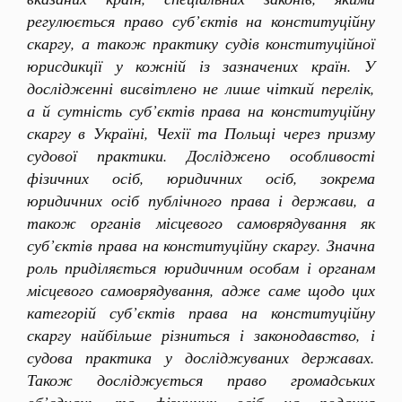
регулюється право суб’єктів на конституційну
скаргу, а також практику судів конституційної
юрисдикції у кожній із зазначених країн. У
дослідженні висвітлено не лише чіткий перелік,
а й сутність суб’єктів права на конституційну
скаргу в Україні, Чехії та Польщі через призму
судової практики. Досліджено особливості
фізичних осіб, юридичних осіб, зокрема
юридичних осіб публічного права і держави, а
також органів місцевого самоврядування як
суб’єктів права на конституційну скаргу. Значна
роль приділяється юридичним особам і органам
місцевого самоврядування, адже саме щодо цих
категорій суб’єктів права на конституційну
скаргу найбільше різниться і законодавство, і
судова практика у досліджуваних державах.
Також досліджується право громадських