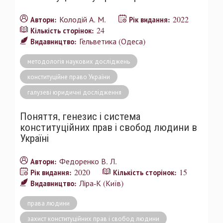
Колодій А. М.
2022
Автори:
Рік видання:
24
Кількість сторінок:
Гельветика (Одеса)
Видавництво:
методологія наукових досліджень
конституційне право України
галузеві юридичні дослідження
Поняття, генезис і система
конституційних прав і свобод людини в
Україні
Федоренко В. Л.
Автори:
2020
15
Рік видання:
Кількість сторінок:
Ліра-К (Київ)
Видавництво:
права людини
захист конституційних прав і свобод людини