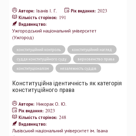
Іванів І. Г.
2023
Автори:
Рік видання:
191
Кількість сторінок:
Видавництво:
Ужгородський національний університет
(Ужгород)
конституційний контроль
конституційний нагляд
суддя конституційного суду
верховенство права
конституціоналізм
незалежність суддів
Конституційна ідентичність як категорія
конституційного права
Никорак О. Ю.
Автори:
2023
Рік видання:
248
Кількість сторінок:
Видавництво:
Львівський національний університет ім. Івана