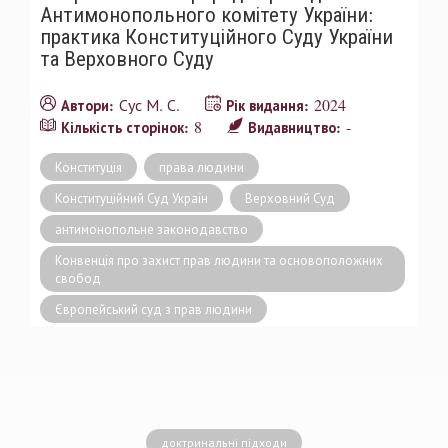
Антимонопольного комітету України:
практика Конституційного Суду України
та Верховного Суду
Сус М. С.
2024
Автори:
Рік видання:
8
-
Кількість сторінок:
Видавництво:
Конституція
права людини
Конституційний Суд Україн
Верховний Суд
антимонопольне законодавство
Конвенція про захист прав людини та основоположних
свобод
Європейський суд з прав людини
доктринальні підходи