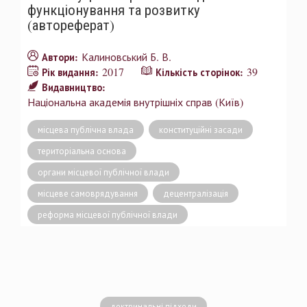
функціонування та розвитку
(автореферат)
Калиновський Б. В.
Автори:
2017
39
Рік видання:
Кількість сторінок:
Видавництво:
Національна академія внутрішніх справ (Київ)
місцева публічна влада
конституційні засади
територіальна основа
органи місцевої публічної влади
місцеве самоврядування
децентралізація
реформа місцевої публічної влади
доктринальні підходи