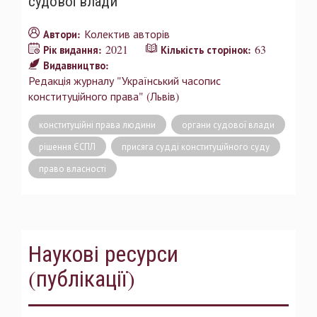
судової влади
Колектив авторів
Автори:
2021
63
Рік видання:
Кількість сторінок:
Видавництво:
Редакція журналу "Український часопис
конституційного права" (Львів)
конституційні права людини
органи судової влади
рішення ЄСПЛ
присяга судді конституційного суду
право власності
Наукові ресурси
(публікації)