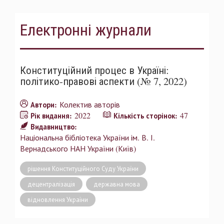
Електронні журнали
Конституційний процес в Україні:
політико-правові аспекти (№ 7, 2022)
Колектив авторів
Автори:
2022
47
Рік видання:
Кількість сторінок:
Видавництво:
Національна бібліотека України ім. В. І.
Вернадського НАН України (Київ)
рішення Конституційного Суду України
децентралізація
державна мова
відновлення України