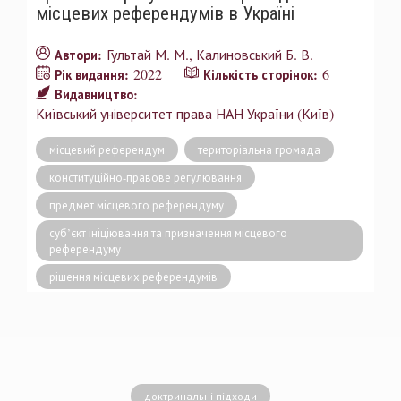
місцевих референдумів в Україні
Гультай М. М.
Калиновський Б. В.
Автори:
2022
6
Рік видання:
Кількість сторінок:
Видавництво:
Київський університет права НАН України (Київ)
місцевий референдум
територіальна громада
конституційно-правове регулювання
предмет місцевого референдуму
суб’єкт ініціювання та призначення місцевого
референдуму
рішення місцевих референдумів
доктринальні підходи