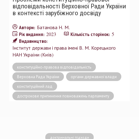
відповідальності Верховної Ради України
в контексті зарубіжного досвіду
Батанова Н. М.
Автори:
2023
5
Рік видання:
Кількість сторінок:
Видавництво:
Інститут держави і права імені В. М. Корецького
НАН України (Київ)
конституційно-правова відповідальність
Верховна Рада України
органи державної влади
конституційний лад
дострокове припинення повноважень парламенту
доктринальні підходи