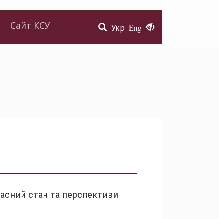
Сайт КСУ
Укр
Eng
часний стан та перспективи