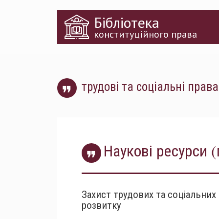
Перейти
Бібліотека
до
основного
конституційного права
матеріалу
трудові та соціальні права
Наукові ресурси (
Захист трудових та соціальних 
розвитку