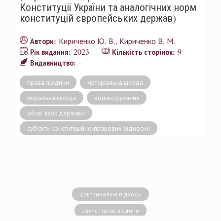
Конституції України та аналогічних норм
конституцій європейських держав)
Кириченко Ю. В.
Кириченко В. М.
Автори:
2023
9
Рік видання:
Кількість сторінок:
-
Видавництво:
права людини
матеріальна шкода
моральна шкода
відшкодування
обов’язок держави
суб'єкти конституційно-правових відносин
доктринальні підходи
захист прав людини