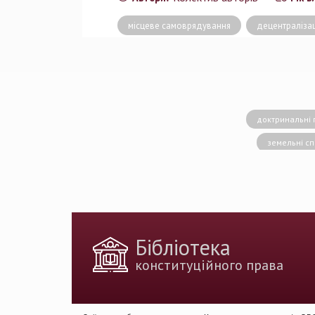
місцеве самоврядування
децентралізац
доктринальні 
земельні с
конситуційне право
Вища кваліфік
державн
доктрина публічног
Бібліотека
держа
конституційного права
Голова Констит
імплементація 