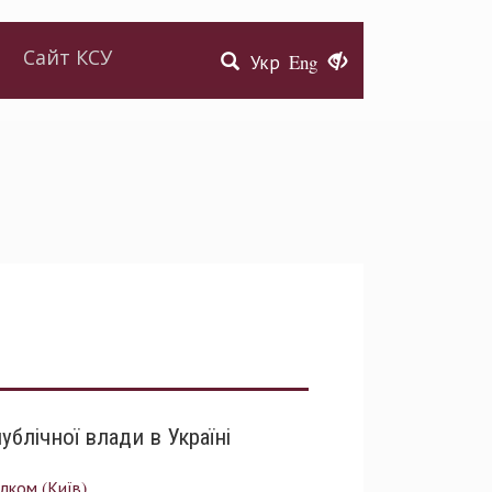
Сайт КСУ
Укр
Eng
блічної влади в Україні
лком (Київ)