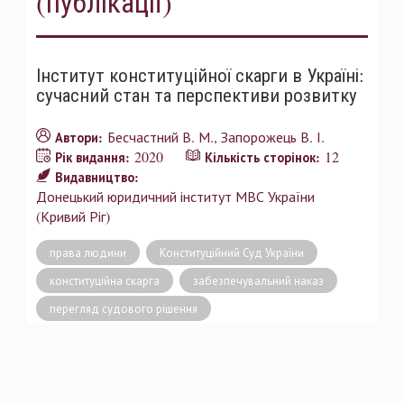
(публікації)
Інститут конституційної скарги в Україні:
сучасний стан та перспективи розвитку
Бесчастний В. М.
Запорожець В. І.
Автори:
2020
12
Рік видання:
Кількість сторінок:
Видавництво:
Донецький юридичний інститут МВС України
(Кривий Ріг)
права людини
Конституційний Суд України
конституційна скарга
забезпечувальний наказ
перегляд судового рішення