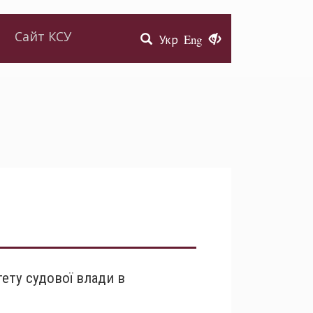
Сайт КСУ
Укр
Eng
тету судової влади в