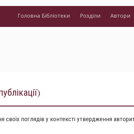
Головна Бібліотеки
Розділи
Автори
публікації)
я своїх поглядів у контексті утвердження автори