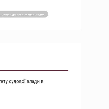
процедура оцінювання суддів
тету судової влади в