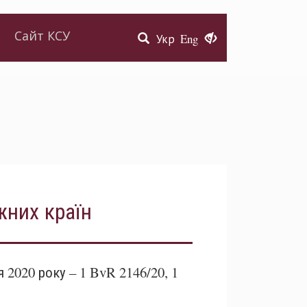
Сайт КСУ
Укр
Eng
жних країн
2020 року – 1 BvR 2146/20, 1