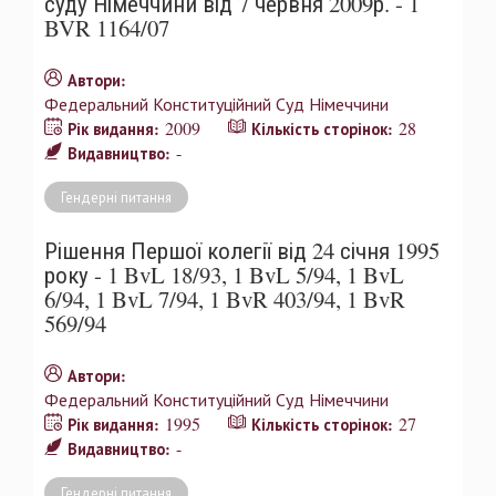
суду Німеччини від 7 червня 2009р. - 1
BVR 1164/07
Автори:
Федеральний Конституційний Суд Німеччини
2009
28
Рік видання:
Кількість сторінок:
-
Видавництво:
Гендерні питання
Рішення Першої колегії від 24 січня 1995
року - 1 BvL 18/93, 1 BvL 5/94, 1 BvL
6/94, 1 BvL 7/94, 1 BvR 403/94, 1 BvR
569/94
Автори:
Федеральний Конституційний Суд Німеччини
1995
27
Рік видання:
Кількість сторінок:
-
Видавництво:
Гендерні питання