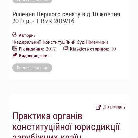
Рішення Першого сенату від 10 жовтня
2017 р. - 1 BvR 2019/16
Автори:
Федеральний Конституційний Суд Німеччини
2017
10
Рік видання:
Кількість сторінок:
-
Видавництво:
Гендерні питання
До розділу
Практика органів
конституційної юрисдикції
зарубіжних країн