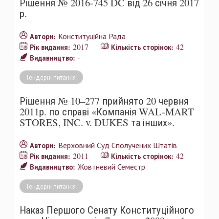
Рішення № 2016-745 DC від 26 січня 2017
р.
Конституційна Рада
Автори:
2017
42
Рік видання:
Кількість сторінок:
-
Видавництво:
Гендерні питання
Рішення № 10–277 прийнято 20 червня
2011р. по справі «Компанія WAL-MART
STORES, INC. v. DUKES та інших».
Верховний Суд Сполучених Штатів
Автори:
2011
42
Рік видання:
Кількість сторінок:
Жовтневий Семестр
Видавництво:
Гендерні питання
Наказ Першого Сенату Конституційного