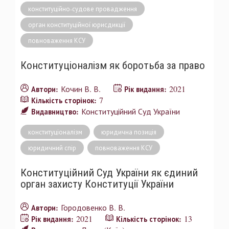
конституційно-судове провадження
орган конституційної юрисдикції
повноваження КСУ
Конституціоналізм як боротьба за право
Кочин В. В.
2021
Автори:
Рік видання:
7
Кількість сторінок:
Конституційний Суд України
Видавництво:
конституціоналізм
юридична позиція
юридичний спір
повноваження КСУ
Конституційний Суд України як єдиний
орган захисту Конституції України
Городовенко В. В.
Автори:
2021
13
Рік видання:
Кількість сторінок: