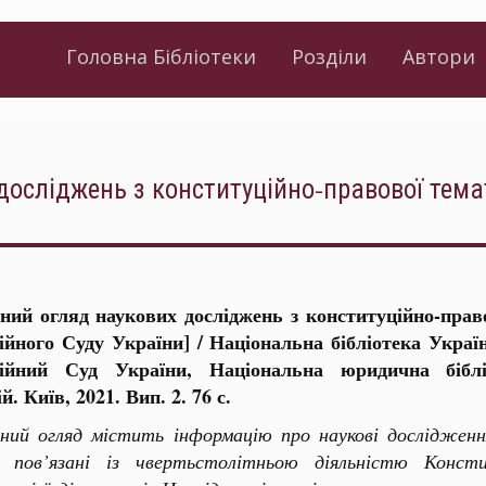
Головна Бібліотеки
Розділи
Автори
осліджень з конституційно-правової темат
ний огляд наукових досліджень з конституційно-право
ійного Суду України] / Національна бібліотека Украї
ційний Суд України, Національна юридична біблі
. Київ, 2021. Вип. 2. 76 с.
ний огляд містить інформацію про наукові дослідженн
 пов’язані із чвертьстолітньою діяльністю Конст