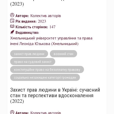
(2023)
Колектив авторів
Автори:
2023
Рік видання:
147
Кількість сторінок:
Видавництво:
Хмельницький університет управління та права
імені Леоніда Юзькова (Хмельницький)
захист прав людини
воєнний стан
право на судовий захист
конституційне право на безоплатну правову
соціально незахищені категорії громадян
Захист прав людини в Україні: сучасний
стан та перспективи вдосконалення
(2022)
Колектив авторів
Автори: