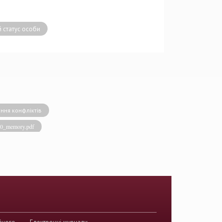
 статус особи
ння конфліктів
020_memory.pdf
виконавча влада
енство права
акти КСУ
й суд з прав людини
країни
йного
Електронні журнали