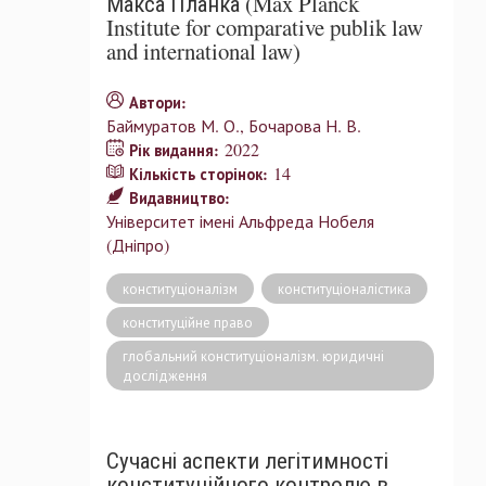
Макса Планка (Max Planck
Institute for comparative publik law
and international law)
Автори:
Баймуратов М. О.
Бочарова Н. В.
2022
Рік видання:
14
Кількість сторінок:
Видавництво:
Університет імені Альфреда Нобеля
(Дніпро)
конституціоналізм
конституціоналістика
конституційне право
глобальний конституціоналізм. юридичні
дослідження
Сучасні аспекти легітимності
конституційного контролю в