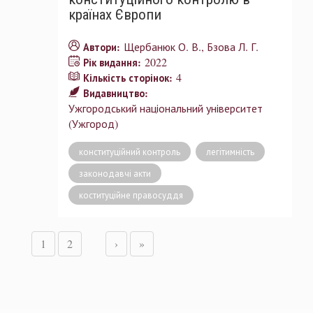
країнах Європи
Щербанюк О. В.
Бзова Л. Г.
Автори:
2022
Рік видання:
4
Кількість сторінок:
Видавництво:
Ужгородський національний університет
(Ужгород)
конституційний контроль
легітимність
законодавчі акти
коституційне правосуддя
1
2
›
»