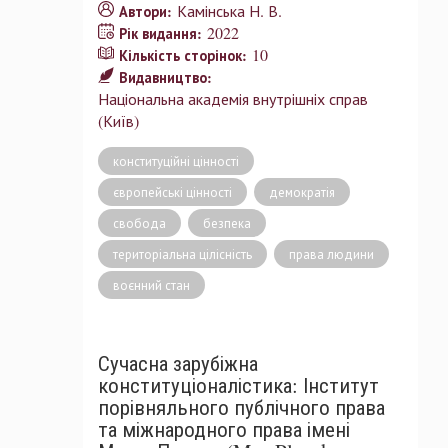
Камінська Н. В.
Автори:
2022
Рік видання:
10
Кількість сторінок:
Видавництво:
Національна академія внутрішніх справ
(Київ)
конституційні цінності
європейські цінності
демократія
свобода
безпека
територіальна цілісність
права людини
воєнний стан
Сучасна зарубіжна
конституціоналістика: Інститут
порівняльного публічного права
та міжнародного права імені