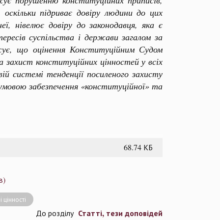
жує порушенню конституційних приписів,
 оскільки підриває довіру людини до цих
еї, нівелює довіру до законодавця, яка є
ересів суспільства і держави загалом за
джує, що оцінення Конституційним Судом
а захист конституційних цінностей у всіх
вій системі тенденції посиленого захисту
умовою забезпечення «конституційної» та
68.74 КБ
в)
і цінності
Статті, тези доповідей
До розділу