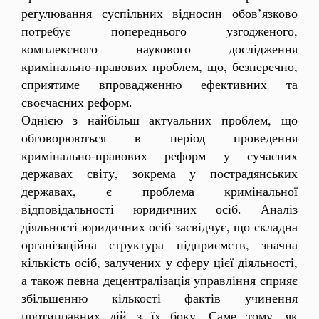
регулювання суспільних відносин обов’язково
потребує попереднього узгодженого,
комплексного наукового дослідження
кримінально-правових проблем, що, безперечно,
сприятиме впровадженню ефективних та
своєчасних реформ.
Однією з найбільш актуальних проблем, що
обговорюються в період проведення
кримінально-правових реформ у сучасних
державах світу, зокрема у пострадянських
державах, є проблема кримінальної
відповідальності юридичних осіб. Аналіз
діяльності юридичних осіб засвідчує, що складна
організаційна структура підприємств, значна
кількість осіб, залучених у сферу цієї діяльності,
а також певна децентралізація управління сприяє
збільшенню кількості фактів учинення
протиправних дій з їх боку. Саме тому, як