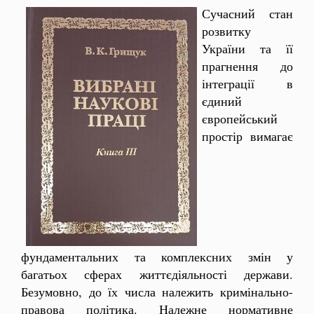
Сучасний стан
розвитку
України та її
прагнення до
інтеграції в
єдиний
європейський
простір вимагає
фундаментальних та комплексних змін у
багатьох сферах життєдіяльності держави.
Безумовно, до їх числа належить кримінально-
правова політика. Належне нормативне