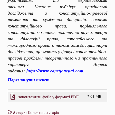
українськими та європейськими
вченими. Часопис публікує оригінальні
дослідження з конституційно-правової
тематики та суміжних дисциплін, зокрема
конституційного права, порівняльного
конституційного права, політичної науки, теорії
та філософії права, європейського та
міжнародного права, а також міждисциплінарні
дослідження, що мають у фокусі конституційно-
правові проблеми теоретичного чи практичного
характеру. Адреса
видання:
https://www.constjournal.com
.
Переглянути текст
2.91 МБ
завантажити файл у форматі PDF
Колектив авторів
Автори: