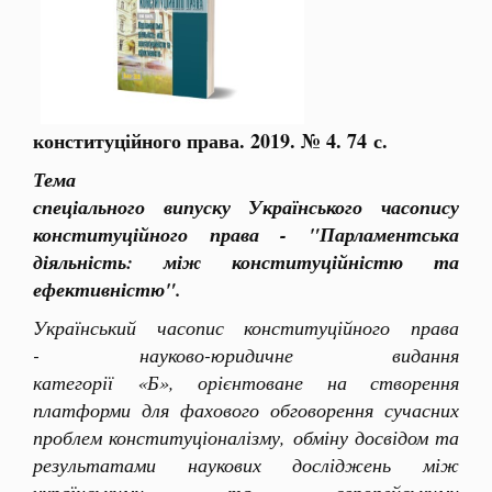
конституційного права. 2019. № 4. 74 с.
Тема
спеціального випуску Українського часопису
конституційного права - "Парламентська
діяльність: між конституційністю та
ефективністю".
Український часопис конституційного права
- науково-юридичне видання
категорії «Б», орієнтоване на створення
платформи для фахового обговорення сучасних
проблем конституціоналізму, обміну досвідом та
результатами наукових досліджень між