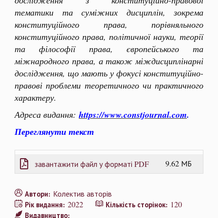
дослідження з конституційно-правової
тематики та суміжних дисциплін, зокрема
конституційного права, порівняльного
конституційного права, політичної науки, теорії
та філософії права, європейського та
міжнародного права, а також міждисциплінарні
дослідження, що мають у фокусі конституційно-
правові проблеми теоретичного чи практичного
характеру.
Адреса видання:
https://www.constjournal.com
.
Переглянути текст
9.62 МБ
завантажити файл у форматі PDF
Колектив авторів
Автори:
2022
120
Рік видання:
Кількість сторінок:
Видавництво: