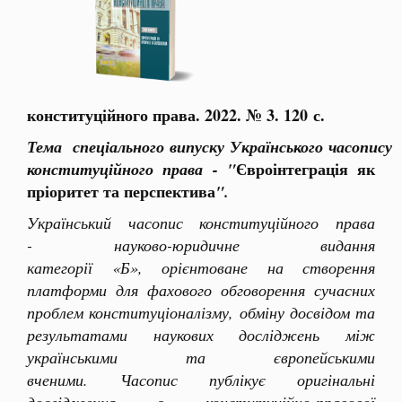
конституційного права. 2022. № 3. 120 с.
Тема спеціального випуску Українського часопису
Євроінтеграція як
конституційного права - "
пріоритет та перспектива
".
Український часопис конституційного права
- науково-юридичне видання
категорії «Б», орієнтоване на створення
платформи для фахового обговорення сучасних
проблем конституціоналізму, обміну досвідом та
результатами наукових досліджень між
українськими та європейськими
вченими. Часопис публікує оригінальні