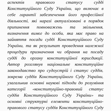
аспектів правового статусу судді
Конституційного Суду України, що включає в
себе гарантії забезпечення його професійної
діяльності, які наразі актуалізовані в порядок
припинення повноважень та звільнення,
визначення вимог до особи, яка має право на
зайняття посади судді Конституційного Суду
України, та як результат проведення належної
процедури призначення чи обрання на посаду
судді до органу конституційної юрисдикції.
Автор розглянув національне конституційне
законодавство про судоустрій і статус суддів,
зокрема суддів Конституційного Суду України,
узагальнив основні наукові підходи до розуміння
категорії «конституційно-правовий статус
суддів Конституційного Суду України» та
основні структурні елементи конституційно-
правового статусу суддів Конституційного Суду