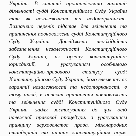
України. В статті проаналізовано гарантії
діяльності судді Конституційного Суду України
такі як незалежність та недоторканість.
Визначено перелік підстав для звільнення та
припинення повноважень судді Конституційного
Суду України. Досліджено необхідність
забезпечення незалежності Конституційного
Суду України, як органу конституційної
юрисдикції, з урахуванням особливого
конституційно-правового статусу судді
Конституційного Суду України, його елементу як
гарантії незалежності та недоторканості, в
тому числі, в аспекті припинення повноважень
та звільнення судді Конституційного Суду
України, задля застосування до цих осіб
належної правової процедури, з урахуванням
принципу верховенства права, міжнародних
стандартів та чинних конституційних норм.