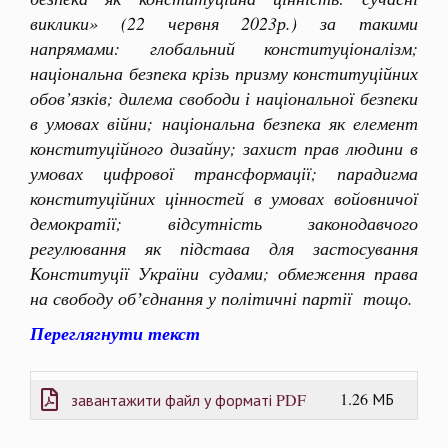
виклики» (22 червня 2023р.) за такими
напрямами: глобальний конституціоналізм;
національна безпека крізь призму конституційних
обов’язків; дилема свободи і національної безпеки
в умовах війни; національна безпека як елемент
конституційного дизайну; захист прав людини в
умовах цифрової трансформації; парадигма
конституційних цінностей в умовах войовничої
демократії; відсутність законодавчого
регулювання як підстава для застосування
Конституції України судами; обмеження права
на свободу обʼєднання у політичні партії тощо.
Переглягнути текст
1.26 МБ
завантажити файл у форматі PDF