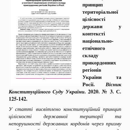
принцип
територіальної
цілісності
держави у
контексті
національно-
етнічного
складу
прикордонних
регіонів
України та
Росії.
Вісник
. 2020. № 3. С.
Конституційного Суду України
125-142.
У статті висвітлено конституційний принцип
цілісності державної території та
непорушності державних кордонів через призму