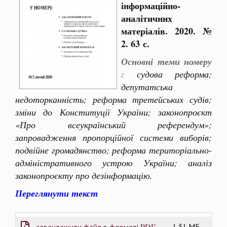
інформаційно-
аналітичних
матеріалів. 2020. №
2. 63 с.
Основні теми номеру
:
судова реформа;
депутатська
недоторканність; реформа третейських судів;
зміни до Конституції України; законопроєкт
«Про всеукраїнський референдум»;
запровадження пропорційної системи виборів;
подвійне громадянство; реформа територіально-
адміністративного устрою України; аналіз
законопроєкту про дезінформацію.
Переглянути текст
1.51 МБ
завантажити файл в форматі PDF