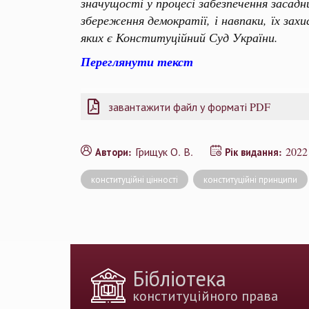
значущості у процесі забезпечення засад
збереження демократії, і навпаки, їх за
яких є Конституційний Суд України.
Переглянути текст
завантажити файл у форматі PDF
Грищук О. В.
2022
Автори:
Рік видання:
конституційні цінності
конституційні принципи
Бібліотека
конституційного права