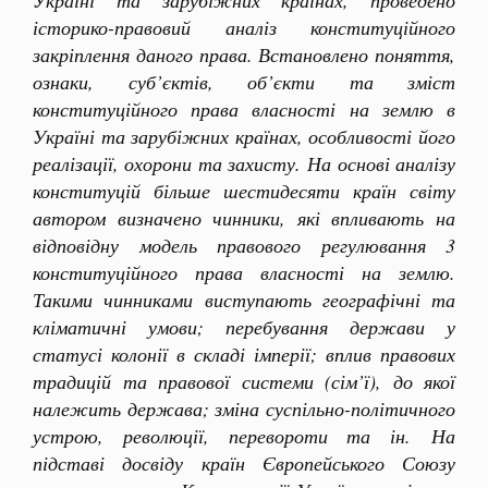
Україні та зарубіжних країнах, проведено
історико-правовий аналіз конституційного
закріплення даного права. Встановлено поняття,
ознаки, суб’єктів, об’єкти та зміст
конституційного права власності на землю в
Україні та зарубіжних країнах, особливості його
реалізації, охорони та захисту. На основі аналізу
конституцій більше шестидесяти країн світу
автором визначено чинники, які впливають на
відповідну модель правового регулювання 3
конституційного права власності на землю.
Такими чинниками виступають географічні та
кліматичні умови; перебування держави у
статусі колонії в складі імперії; вплив правових
традицій та правової системи (сім’ї), до якої
належить держава; зміна суспільно-політичного
устрою, революції, перевороти та ін. На
підставі досвіду країн Європейського Союзу