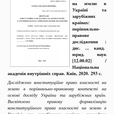
на землю в
Україні та
зарубіжних
країнах:
порівняльно-
правове
дослідження :
дис. ... канд.
юрид. наук
[12.00.02] /
Національна
академія внутрішніх справ. Київ, 2020. 293 с.
Досліджено конституційне право власності на
землю в порівняльно-правовому контексті на
основі досвіду України та зарубіжних країн.
Висвітлено правову формалізацію
конституційного права власності на землю в