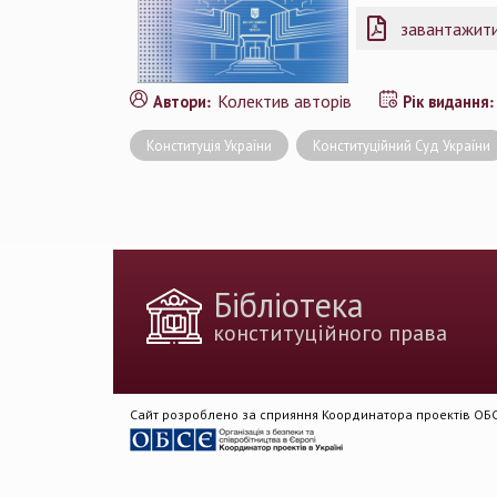
завантажити
Колектив авторів
Автори:
Рік видання
Конституція України
Конституційний Суд України
Бібліотека
конституційного права
Сайт розроблено за сприяння Координатора проектів ОБСЄ