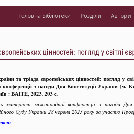
Головна Бібліотеки
Розділи
Автори
вропейських цінностей: погляд у світлі євр
раїни та тріада європейських цінностей: погляд у світ
ї конференції з нагоди Дня Конституції України (м. Ки
їв : ВАІТЕ, 2023. 203 с.
ь матеріали міжнародної конференції з нагоди Дня 
ійного Суду України 28 червня 2023 року за участю Про
екст