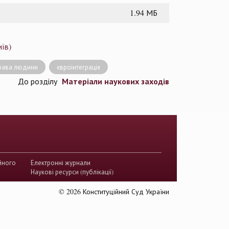
1.94 МБ
їв)
рава людини
євроінтеграція
Матеріали наукових заходів
До розділу
йного
Електронні журнали
Наукові ресурси (публікації)
© 2026 Конституційний Суд України