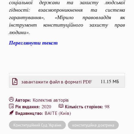
соціальної держави та захисту людської
гідності: взаємопроникнення та система
гарантування», «Мірило правовладдя як
інструмент конституційного захисту прав
людини».
Переглянути текст
11.15 МБ
завантажити файл в форматі PDF
Колектив авторів
Автори:
2020
98
Рік видання:
Кількість сторінок:
ВАІТЕ (Київ)
Видавництво:
Конституційний Суд України
конституційна доктрина