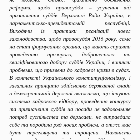
реформи, щодо правосуддя – усунення від
призначення суддів Верховної Ради України, в
парламентсько-президентській республіці.
Виходячи із практики реалізації новел
законодавства, щодо правосуддя 2016 року, саме
на етапі формування органів, що мають сприяти
проведенню прозорого, доброчесного та
кваліфікованого добору суддів України, і виникли
проблеми, що призвели до кадрової кризи в судах.
В контексті Українського конституціоналізму, і
загальних принципів здійснення державної влади
в демократичній державі вважаємо, що існуюча
система кадрового відбору, проведення конкурсу
та призначення суддів на посади не задовольняє
потреб суспільства та держави, не виправдала
себе та породила ряд нових проблем, а отже має
бути переглянута та спрощена. Наявність