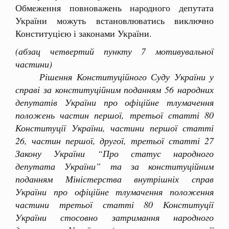
Обмеження повноважень народного депутата
України можуть встановлюватись виключно
Конституцією і законами України.
(абзац четвертий пункту 7 мотивувальної
частини)
Рішення Конституційного Суду України у
справі за конституційним поданням 56 народних
депутатів України про офіційне тлумачення
положень частин першої, третьої статті 80
Конституції України, частини першої статті
26, частин першої, другої, третьої статті 27
Закону України “Про статус народного
депутата України” та за конституційним
поданням Міністерства внутрішніх справ
України про офіційне тлумачення положення
частини третьої статті 80 Конституції
України стосовно затримання народного