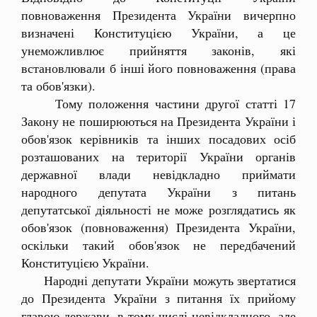
повноваження Президента України вичерпно
визначені Конституцією України, а це
унеможливлює прийняття законів, які
встановлювали б інші його повноваження (права
та обов'язки).
Тому положення частини другої статті 17
Закону не поширюються на Президента України і
обов'язок керівників та інших посадових осіб
розташованих на території України органів
державної влади невідкладно приймати
народного депутата України з питань
депутатської діяльності не може розглядатись як
обов'язок (повноваження) Президента України,
оскільки такий обов'язок не передбачений
Конституцією України.
Народні депутати України можуть звертатися
до Президента України з питання їх прийому
главою держави, в тому числі невідкладного, але