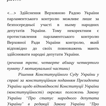
<…> Здійснення Верховною Радою України
парламентського контролю можливе лише за
безпосередньої участі в ньому народних
депутатів України. Тому некоректним є
протиставлення парламентського контролю
Верховної Ради України контролю, який
відповідно до своїх повноважень мають
здійснювати народні депутати України.
(речення третє, четверте абзацу четвертого
пункту 3 мотивувальної частини)
Рішення Конституційного Суду України у
справі за конституційним поданням Президента
України щодо відповідності Конституції України
(конституційності) окремих положень Закону
України “Про статус народного депутата
України" в редакції Закону України “Про