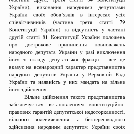
України), виконання народними депутатами
України своїх обов’язків в інтересах усіх
співвітчизників (частина третя статті 79
Конституції України) та відсутність у частині
другій статті 81 Конституції України положень
про дострокове припинення повноважень
народного депутата України у разі виключення
його зі складу депутатської фракції – все це
вказує на всенародний характер представництва
народних депутатів України у Верховній Раді
України та наявність у них мандата на вільне
його здійснення.
Вільне здійснення такого представництва
забезпечується встановленням конституційно-
правових гарантій депутатської недоторканності,
вільного волевиявлення та безперешкодного
здійснення народним депутатом України своїх
повноважень.