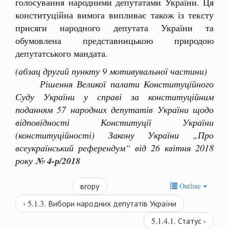
голосування народними депутатами України. Ця
конституційна вимога випливає також із тексту
присяги народного депутата України та
обумовлена представницькою природою
депутатського мандата.
(абзац другий пункту 9 мотивувальної частини)
Рішення Великої палати Конституційного
Суду України у справі за конституційним
поданням 57 народних депутатів України щодо
відповідності Конституції України
(конституційності) Закону України „Про
всеукраїнський референдум“ від 26 квітня 2018
року
№ 4-р/2018
вгору
Outline
‹ 5.1.3. Вибори народних депутатів України
5.1.4.1. Статус ›