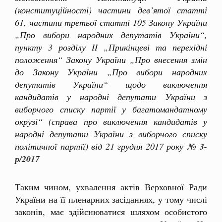
(конституційності) частини дев’ятої статті
61, частини третьої статті 105 Закону України
„Про вибори народних депутатів України“,
пункту 3 розділу II „Прикінцеві та перехідні
положення“ Закону України „Про внесення змін
до Закону України „Про вибори народних
депутатів України“ щодо виключення
кандидатів у народні депутати України з
виборчого списку партії у багатомандатному
окрузі“ (справа про виключення кандидатів у
народні депутати України з виборчого списку
політичної партії) від 21 грудня 2017 року
№ 3-
р/2017
Таким чином, ухвалення актів Верховної Ради
України на її пленарних засіданнях, у тому числі
законів, має здійснюватися шляхом особистого