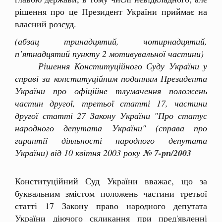
рішення про це Президент України приймає на
власний розсуд.
(абзац тринадцятий, чотирнадцятий,
п’ятнадцятий пункту 2 мотивувальної частини)
Рішення Конституційного Суду України у
справі за конституційним поданням Президента
України про офіційне тлумачення положень
частин другої, третьої статті 17, частини
другої статті 27 Закону України "Про статус
народного депутата України" (справа про
гарантії діяльності народного депутата
України) від 10 квітня 2003 року
№ 7-рп/2003
Конституційний Суд України вважає, що за
буквальним змістом положень частини третьої
статті 17 Закону право народного депутата
України діючого скликання при пред'явленні