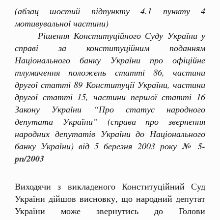
(абзац шостий підпункту 4.1 пункту 4
мотивувальної частини)
Рішення Конституційного Суду України у
справі за конституційним поданням
Національного банку України про офіційне
тлумачення положень статті 86, частини
другої статті 89 Конституції України, частини
другої статті 15, частини першої статті 16
Закону України “Про статус народного
депутата України” (справа про звернення
народних депутатів України до Національного
банку України) від 5 березня 2003 року
№ 5-
рп/2003
Виходячи з викладеного Конституційний Суд
України дійшов висновку, що народний депутат
України може звернутись до Голови