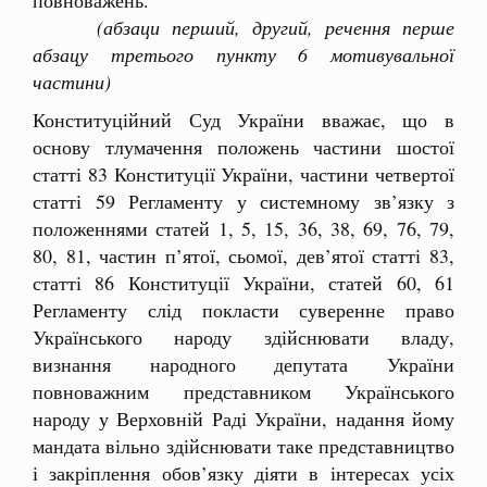
(абзаци перший, другий, речення перше
абзацу третього пункту 6 мотивувальної
частини)
Конституційний Суд України вважає, що в
основу тлумачення положень частини шостої
статті 83 Конституції України, частини четвертої
статті 59 Регламенту у системному зв’язку з
положеннями статей 1, 5, 15, 36, 38, 69, 76, 79,
80, 81, частин п’ятої, сьомої, дев’ятої статті 83,
статті 86 Конституції України, статей 60, 61
Регламенту слід покласти суверенне право
Українського народу здійснювати владу,
визнання народного депутата України
повноважним представником Українського
народу у Верховній Раді України, надання йому
мандата вільно здійснювати таке представництво
і закріплення обов’язку діяти в інтересах усіх