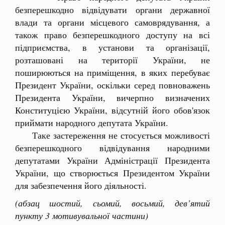
безперешкодно відвідувати органи державної
влади та органи місцевого самоврядування, а
також право безперешкодного доступу на всі
підприємства, в установи та організації,
розташовані на території України, не
поширюються на приміщення, в яких перебуває
Президент України, оскільки серед повноважень
Президента України, вичерпно визначених
Конституцією України, відсутній його обов'язок
приймати народного депутата України.
Таке застереження не стосується можливості
безперешкодного відвідування народними
депутатами України Адміністрації Президента
України, що створюється Президентом України
для забезпечення його діяльності.
(абзац шостий, сьомий, восьмий, дев’ятий
пункту 3 мотивувальної частини)