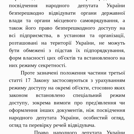
посвідчення народного депутата України
безперешкодно відвідувати органи державної
влади та органи місцевого самоврядування, а
також його право безперешкодного доступу на
всі підприємства, в установи та організації,
розташовані на території України, не можуть
бути обмежені з підстав їх підпорядкування,
форм власності цих об'єктів та встановленого на
них режиму секретності.
Проте зазначені положення частини третьої
статті 17 Закону застосовуються з урахуванням
режиму доступу на окремі об'єкти, стосовно яких
законом встановлено спеціальний режим
доступу, зокрема вимоги про пред'явлення чи
оформлення інших документів, ніж посвідчення
народного депутата України, особистий огляд,
огляд та перевірку речей відвідувача.
Право народного депутата України