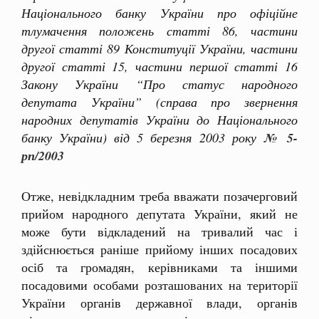
Національного банку України про офіційне
тлумачення положень статті 86, частини
другої статті 89 Конституції України, частини
другої статті 15, частини першої статті 16
Закону України “Про статус народного
депутата України” (справа про звернення
народних депутатів України до Національного
банку України) від 5 березня 2003 року
№ 5-
рп/2003
Отже, невідкладним треба вважати позачерговий
прийом народного депутата України, який не
може бути відкладений на тривалий час і
здійснюється раніше прийому інших посадових
осіб та громадян, керівниками та іншими
посадовими особами розташованих на території
України органів державної влади, органів