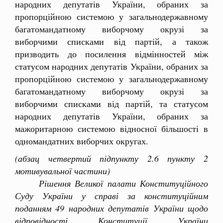
народних депутатів України, обраних за
пропорційною системою у загальнодержавному
багатомандатному виборчому окрузі за
виборчими списками від партій, а також
призводить до посилення відмінностей між
статусом народних депутатів України, обраних за
пропорційною системою у загальнодержавному
багатомандатному виборчому окрузі за
виборчими списками від партій, та статусом
народних депутатів України, обраних за
мажоритарною системою відносної більшості в
одномандатних виборчих округах.
(абзац четвертий підпункту 2.6 пункту 2
мотивувальної частини)
Рішення Великої палати Конституційного
Суду України у справі за конституційним
поданням 49 народних депутатів України щодо
відповідності Конституції України