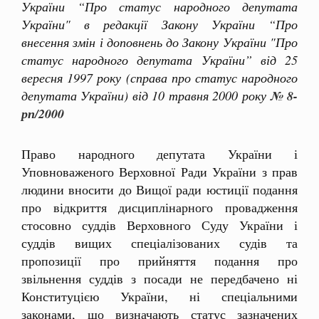
України “Про статус народного депутата
України" в редакції Закону України “Про
внесення змін і доповнень до Закону України "Про
статус народного депутата України” від 25
вересня 1997 року (справа про статус народного
депутата України) від 10 травня 2000 року
№ 8-
рп/2000
Право народного депутата України і
Уповноваженого Верховної Ради України з прав
людини вносити до Вищої ради юстиції подання
про відкриття дисциплінарного провадження
стосовно суддів Верховного Суду України і
суддів вищих спеціалізованих судів та
пропозиції про прийняття подання про
звільнення суддів з посади не передбачено ні
Конституцією України, ні спеціальними
законами, що визначають статус зазначених