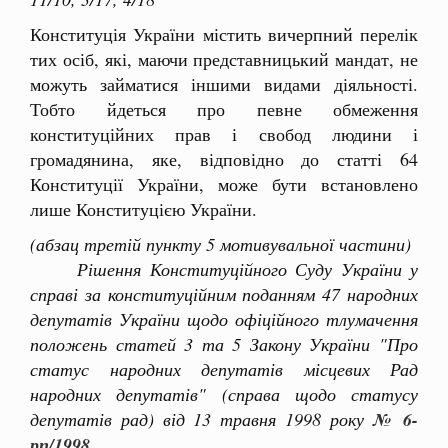
Конституція України містить вичерпний перелік
тих осіб, які, маючи представницький мандат, не
можуть займатися іншими видами діяльності.
Тобто йдеться про певне обмеження
конституційних прав і свобод людини і
громадянина, яке, відповідно до статті 64
Конституції України, може бути встановлено
лише Конституцією України.
(абзац третій пункту 5 мотивувальної частини)
Рішення Конституційного Суду України у
справі за конституційним поданням 47 народних
депутатів України щодо офіційного тлумачення
положень статей 3 та 5 Закону України "Про
статус народних депутатів місцевих Рад
народних депутатів" (справа щодо статусу
депутатів рад) від 13 травня 1998 року
№ 6-
рп/1998