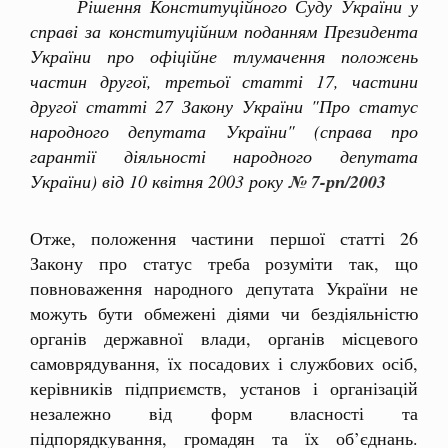
Рішення Конституційного Суду України у
справі за конституційним поданням Президента
України про офіційне тлумачення положень
частин другої, третьої статті 17, частини
другої статті 27 Закону України "Про статус
народного депутата України" (справа про
гарантії діяльності народного депутата
України) від 10 квітня 2003 року
№ 7-рп/2003
Отже, положення частини першої статті 26
Закону про статус треба розуміти так, що
повноваження народного депутата України не
можуть бути обмежені діями чи бездіяльністю
органів державної влади, органів місцевого
самоврядування, їх посадових і службових осіб,
керівників підприємств, установ і організацій
незалежно від форм власності та
підпорядкування, громадян та їх об’єднань.