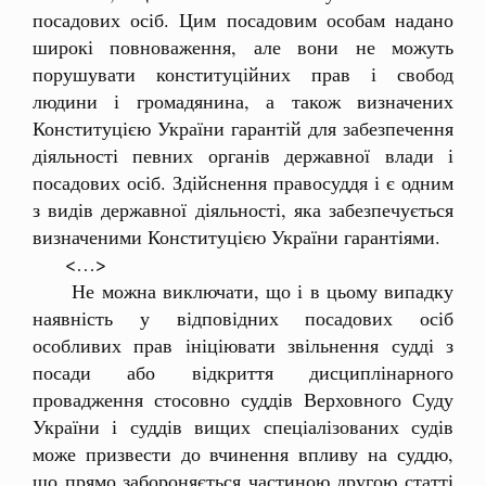
посадових осіб. Цим посадовим особам надано
широкі повноваження, але вони не можуть
порушувати конституційних прав і свобод
людини і громадянина, а також визначених
Конституцією України гарантій для забезпечення
діяльності певних органів державної влади і
посадових осіб. Здійснення правосуддя і є одним
з видів державної діяльності, яка забезпечується
визначеними Конституцією України гарантіями.
<…>
Не можна виключати, що і в цьому випадку
наявність у відповідних посадових осіб
особливих прав ініціювати звільнення судді з
посади або відкриття дисциплінарного
провадження стосовно суддів Верховного Суду
України і суддів вищих спеціалізованих судів
може призвести до вчинення впливу на суддю,
що прямо забороняється частиною другою статті