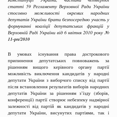
статті 59 Регламенту Верховної Ради України
стосовно можливості окремих народних
депутатів України брати безпосередню участь у
формуванні коаліції депутатських фракцій у
Верховній Раді України від 6 квітня 2010 року
№
11-рп/2010
В умовах існування права дострокового
припинення депутатських повноважень за
рішенням вищого керівного органу партії
можливість виключення кандидатів у народні
депутати України з виборчого списку від партії
після встановлення результатів виборів народних
депутатів України за рішенням з’їзду (зборів,
конференції) партії створює небезпеку надмірної
залежності від партій як кандидатів у народні
депутати України, висунутих партіями, так і