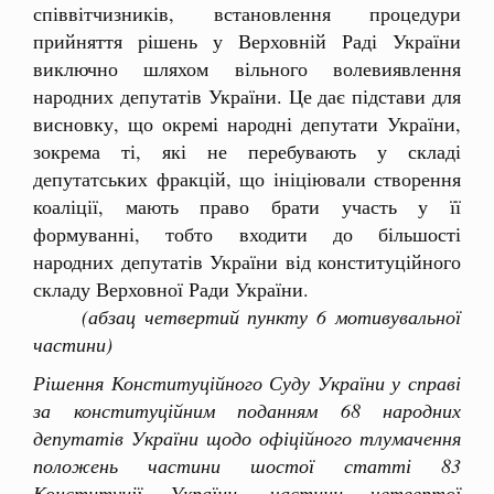
співвітчизників, встановлення процедури
прийняття рішень у Верховній Раді України
виключно шляхом вільного волевиявлення
народних депутатів України. Це дає підстави для
висновку, що окремі народні депутати України,
зокрема ті, які не перебувають у складі
депутатських фракцій, що ініціювали створення
коаліції, мають право брати участь у її
формуванні, тобто входити до більшості
народних депутатів України від конституційного
складу Верховної Ради України.
(абзац четвертий пункту 6 мотивувальної
частини)
Рішення Конституційного Суду України у справі
за конституційним поданням 68 народних
депутатів України щодо офіційного тлумачення
положень частини шостої статті 83
Конституції України, частини четвертої