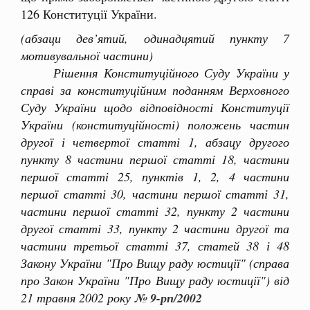
126 Конституції України.
(абзаци дев’ятий, одинадцятий пункту 7
мотивувальної частини)
Рішення Конституційного Суду України у
справі за конституційним поданням Верховного
Суду України щодо відповідності Конституції
України (конституційності) положень частин
другої і четвертої статті 1, абзацу другого
пункту 8 частини першої статті 18, частини
першої статті 25, пунктів 1, 2, 4 частини
першої статті 30, частини першої статті 31,
частини першої статті 32, пункту 2 частини
другої статті 33, пункту 2 частини другої та
частини третьої статті 37, статей 38 і 48
Закону України "Про Вищу раду юстиції" (справа
про Закон України "Про Вищу раду юстиції") від
21 травня 2002 року
№ 9-рп/2002