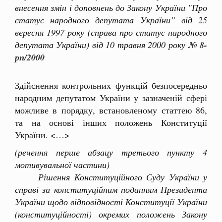
внесення змін і доповнень до Закону України "Про
статус народного депутата України” від 25
вересня 1997 року (справа про статус народного
депутата України) від 10 травня 2000 року
№ 8-
рп/2000
Здійснення контрольних функцій безпосередньо
народним депутатом України у зазначеній сфері
можливе в порядку, встановленому статтею 86,
та на основі інших положень Конституції
України. <…>
(речення перше абзацу третього пункту 4
мотивувальної частини)
Рішення Конституційного Суду України у
справі за конституційним поданням Президента
України щодо відповідності Конституції України
(конституційності) окремих положень Закону