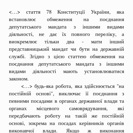
<…> стаття 78 Конституції України, яка
встановлює обмеження на поєднання
депутатського мандата з іншими видами
діяльності, не дає їх повного переліку, а
виокремлює тільки два - мати інший
представницький мандат чи бути на державній
службі. Згідно з цією статтею обмеження на
поєднання депутатського мандата з іншими
видами діяльності мають установлюватися
законом.
<…> будь-яка робота, яка здійснюється "на
постійній основі", виключає її поєднання з
певними посадами в органах державної влади та
органах місцевого самоврядування, які
передбачають роботу на такій же постійній
основі, зокрема на посадах керівників органів
виконавчої влади. Якщо ж виконання