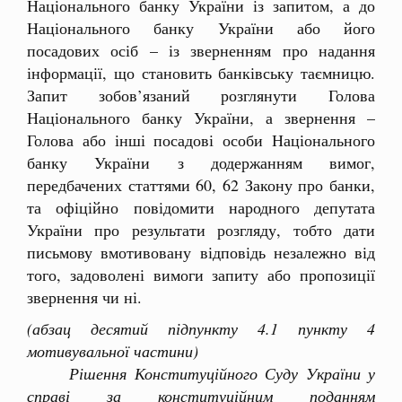
Національного банку України із запитом, а до
Національного банку України або його
посадових осіб – із зверненням про надання
інформації, що становить банківську таємницю.
Запит зобов’язаний розглянути Голова
Національного банку України, а звернення –
Голова або інші посадові особи Національного
банку України з додержанням вимог,
передбачених статтями 60, 62 Закону про банки,
та офіційно повідомити народного депутата
України про результати розгляду, тобто дати
письмову вмотивовану відповідь незалежно від
того, задоволені вимоги запиту або пропозиції
звернення чи ні.
(абзац десятий підпункту 4.1 пункту 4
мотивувальної частини)
Рішення Конституційного Суду України у
справі за конституційним поданням