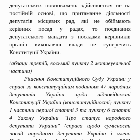
депутатських повноважень здійснюється не на
постійній основі, що притаманне діяльності
депутатів місцевих рад, які не обіймають
керівних посад у радах, то поєднання
депутатського мандата з посадами керівників
органів виконавчої влади не суперечить
Конституції України.
(абзаци третій, восьмий пункту 2 мотивувальної
частини)
Рішення Конституційного Суду України у
справі за конституційним поданням 47 народних
депутатів України щодо відповідності
Конституції України (конституційності) пункту
1 частини першої статті 3 та пункту 6 статті
4 Закону України "Про статус народного
депутата України" (справа щодо сумісності
посад народного депутата України і члена