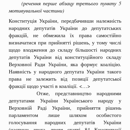
(речення перше абзацу третього пункту 5
мотивувальної частини)
Конституція України, передбачивши належність
народних депутатів України до депутатських
фракцій, не обмежила їх права самостійно
визначатися при прийнятті рішень, у тому числі
щодо входження до складу більшості народних
депутатів України від конституційного складу
Верховної Ради України, яка формує коаліцію.
Наявність у народного депутата України такого
права не залежить від позиції депутатської
фракції щодо участі в коаліції. <…>
Отже, представництво народними
депутатами України Українського народу у
Верховній Раді України, прийняття рішень
парламентом лише шляхом особистого
голосування народних депутатів України
(частини друга, третя статті 84 Конституції