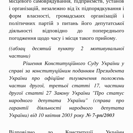
місцевого самоврядування, підприємств, установ
і організацій, незалежно від їх підпорядкування і
форм власності, громадських організацій і
політичних партій з питань його депутатської
діяльності відповідно до попереднього
погодження щодо часу і місця такого прийому.
((абзац десятий пункту 2 мотивувальної
частини)
Рішення Конституційного Суду України у
справі за конституційним поданням Президента
України про офіційне тлумачення положень
частин другої, третьої статті 17, частини
другої статті 27 Закону України "Про статус
народного депутата України" (справа про
гарантії діяльності народного депутата
України) від 10 квітня 2003 року
№ 7-рп/2003
Відповідно до Конституції України