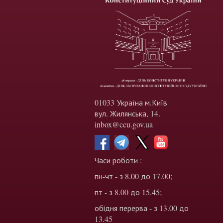
01033 Україна м.Київ
вул. Жилянська, 14.
inbox@ccu.gov.ua
Часи роботи :
пн-чт - з 8.00 до 17.00;
пт - з 8.00 до 15.45;
обідня перерва - з 13.00 до
13.45