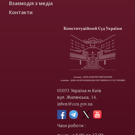
Взаємодія з медіа
Контакти
01033 Україна м.Київ
вул. Жилянська, 14.
inbox@ccu.gov.ua
Часи роботи :
пн-чт - з 8.00 до 17.00;