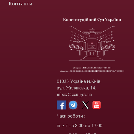
Контакти
01033 Україна м.Київ
вул. Жилянська, 14.
inbox@ccu.gov.ua
Часи роботи :
пн-чт - з 8.00 до 17.00;