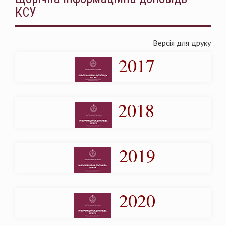
КСУ
Версія для друку
2017
2018
2019
2020