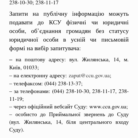
238-10-30; 238-11-17
Запити на публічну інформацію можуть
подавати до КСУ фізичні чи юридичні
особи, об’єднання громадян без статусу
юридичної особи в усній чи письмовій
формі на вибір запитувача:
на поштову адресу: вул. Жилянська, 14, м.
–
Київ, 01033;
– на електронну адресу:
zaput@ccu.gov.ua
;
– телефаксом: (044) 238-13-37;
– за телефонами: (044) 238-10-30, 238-11-17, 238-
11-19;
– через офіційний вебсайт Суду:
www.ccu.gov.ua;
– особисто до Приймальної звернень до Суду
(вул. Жилянська, 14, біля центрального входу
Суду).