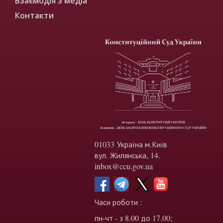
Взаємодія з медіа
Контакти
01033 Україна м.Київ
вул. Жилянська, 14.
inbox@ccu.gov.ua
Часи роботи :
пн-чт - з 8.00 до 17.00;