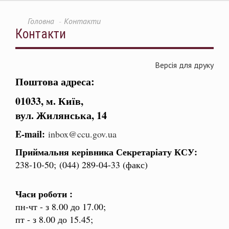
Головна
Контакти
Контакти
Версія для друку
Поштова адреса:
01033, м. Київ,
вул. Жилянська, 14
E-mail:
inbox@ccu.gov.ua
Приймальня керівника Секретаріату КСУ:
238-10-50; (044) 289-04-33 (факс)
Часи роботи :
пн-чт - з 8.00 до 17.00;
пт - з 8.00 до 15.45;