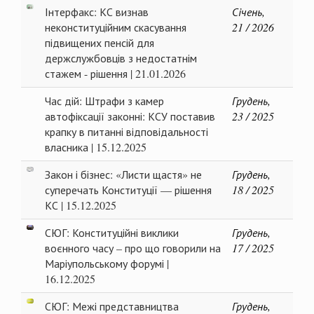
Інтерфакс: КС визнав
Січень,
неконституційним скасування
21 / 2026
підвищених пенсій для
держслужбовців з недостатнім
стажем - рішення | 21.01.2026
Час дій: Штрафи з камер
Грудень,
автофіксації законні: КСУ поставив
23 / 2025
крапку в питанні відповідальності
власника | 15.12.2025
Закон і бізнес: «Листи щастя» не
Грудень,
суперечать Конституції — рішення
18 / 2025
КС | 15.12.2025
СЮГ: Конституційні виклики
Грудень,
воєнного часу – про що говорили на
17 / 2025
Маріупольському форумі |
16.12.2025
СЮГ: Межі представництва
Грудень,