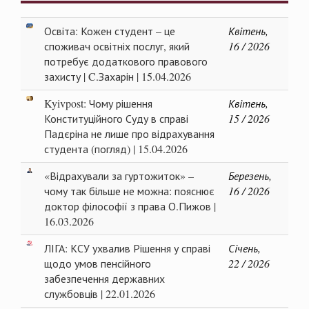
Освіта: Кожен студент – це
Квітень,
споживач освітніх послуг, який
16 / 2026
потребує додаткового правового
захисту | C.Захарін | 15.04.2026
Kyivpost: Чому рішення
Квітень,
Конституційного Суду в справі
15 / 2026
Падєріна не лише про відрахування
студента (погляд) | 15.04.2026
«Відрахували за гуртожиток» –
Березень,
чому так більше не можна: пояснює
16 / 2026
доктор філософії з права О.Пижов |
16.03.2026
ЛІГА: КСУ ухвалив Рішення у справі
Січень,
щодо умов пенсійного
22 / 2026
забезпечення державних
службовців | 22.01.2026