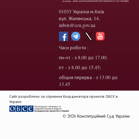
01033 Україна м.Київ
вул. Жилянська, 14.
inbox@ccu.gov.ua
Часи роботи :
пн-чт - з 8.00 до 17.00;
пт - з 8.00 до 15.45;
обідня перерва - з 13.00 до
13.45
Сайт розроблено за сприяння Координатора проектів ОБСЄ в
Україні
© 2026 Конституційний Суд України