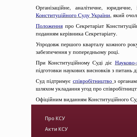
Організаційне, аналітичне, юридичне,
Конституційного Суду України
, який очо
Положення
про Секретаріат Конституційн
поданням керівника Секретаріату.
Упродовж першого кварталу кожного ро
забезпечення у попередньому році.
При Конституційному Суді діє
Науково-
підготовки наукових висновків з питань д
Суд підтримує
співробітництво
з органа
шляхом укладання угод про співробітницт
Офіційним виданням Конституційного Су
Про КСУ
Акти КСУ