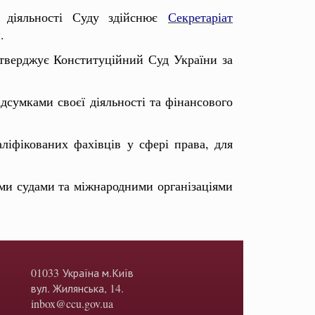
ня діяльності Суду здійснює
Секретаріат
.
атверджує Конституційний Суд України за
дсумками своєї діяльності та фінансового
аліфікованих фахівців у сфері права, для
ми судами та міжнародними організаціями
01033 Україна м.Київ
вул. Жилянська, 14.
inbox@ccu.gov.ua