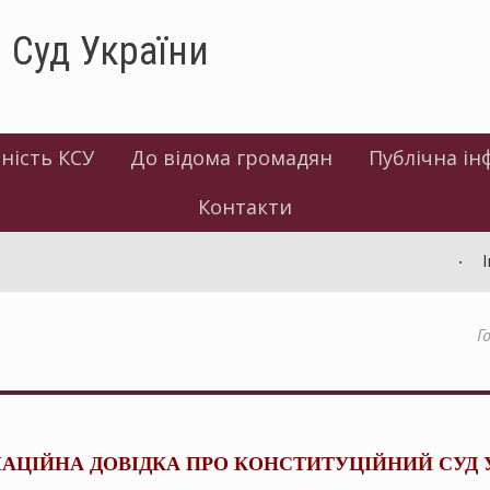
 Суд України
ність КСУ
До відома громадян
Публічна ін
Контакти
Інфо
Г
АЦІЙНА ДОВІДКА ПРО КОНСТИТУЦІЙНИЙ СУД 