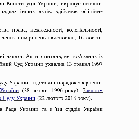
во Конституції України, вирішує питання
падках інших актів, здійснює офіційне
ва права, незалежності, колегіальності,
хвалених ним рішень і висновків, 16 жовтня
ні накази. Акти з питань, не пов'язаних із
ний Суд України ухвалив 13 травня 1997
уду України, підстави і порядок звернення
України
(28 червня 1996 року),
З
аконом
о Суду України
(22 лютого 2018 року).
а Рада України та з 'їзд суддів України