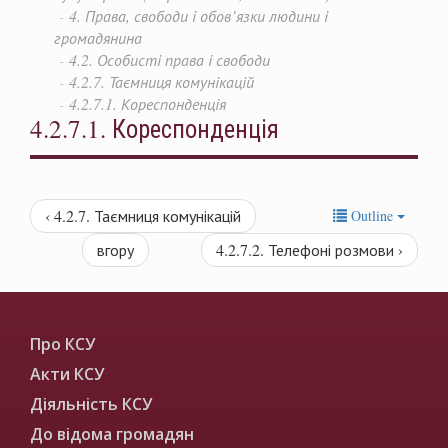
4. Права, свободи і обов’язки людини і
громадянина
4.2. Особисті права і свободи
4.2.7. Таємниця комунікацій
4.2.7.1. Кореспонденція
4.2.7.1. Кореспонденція
‹ 4.2.7. Таємниця комунікацій
Outline
вгору
4.2.7.2. Телефоні розмови ›
Про КСУ
Акти КСУ
Діяльність КСУ
До відома громадян