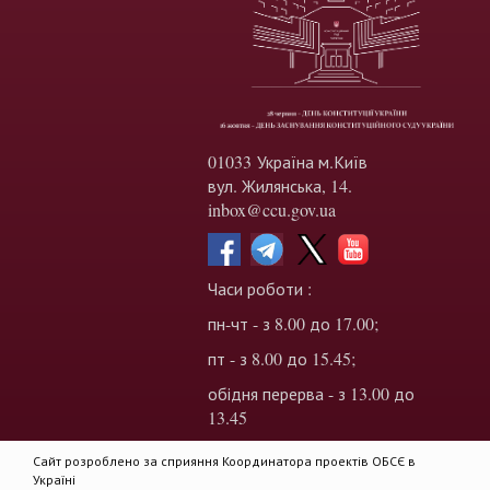
01033 Україна м.Київ
вул. Жилянська, 14.
inbox@ccu.gov.ua
Часи роботи :
пн-чт - з 8.00 до 17.00;
пт - з 8.00 до 15.45;
обідня перерва - з 13.00 до
13.45
Сайт розроблено за сприяння Координатора проектів ОБСЄ в
Україні