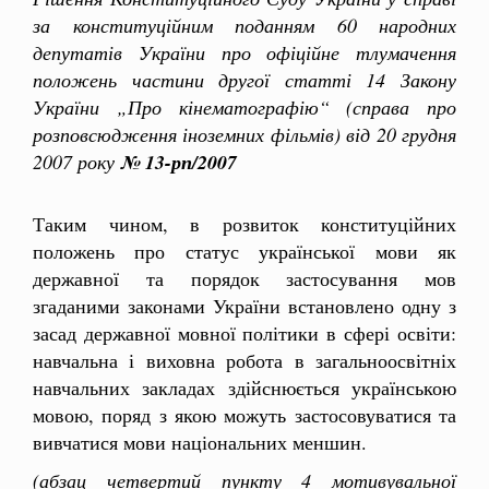
за конституційним поданням 60 народних
депутатів України про офіційне тлумачення
положень частини другої статті 14 Закону
України „Про кінематографію“ (справа про
розповсюдження іноземних фільмів) від 20 грудня
2007 року
№ 13-рп/2007
Таким чином, в розвиток конституційних
положень про статус української мови як
державної та порядок застосування мов
згаданими законами України встановлено одну з
засад державної мовної політики в сфері освіти:
навчальна і виховна робота в загальноосвітніх
навчальних закладах здійснюється українською
мовою, поряд з якою можуть застосовуватися та
вивчатися мови національних меншин.
(абзац четвертий пункту 4 мотивувальної