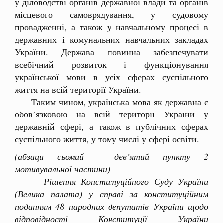
у діловодстві органів державної влади та органів
місцевого самоврядування, у судовому
провадженні, а також у навчальному процесі в
державних і комунальних навчальних закладах
України. Держава повинна забезпечувати
всебічний розвиток і функціонування
української мови в усіх сферах суспільного
життя на всій території України.
Таким чином, українська мова як державна є
обов’язковою на всій території України у
державній сфері, а також в публічних сферах
суспільного життя, у тому числі у сфері освіти.
(абзаци сьомий – дев’ятий пункту 2
мотивувальної частини)
Рішення Конституційного Суду України
(Велика палата) у справі за конституційним
поданням 48 народних депутатів України щодо
відповідності Конституції України