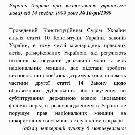
України (справа про застосування української
мови) від 14 грудня 1999 року
№ 10-рп/1999
Проведений Конституційним Судом України
аналіз статті 10 Конституції України, законів
України, в тому числі міжнародних правових
актів, ратифікованих Україною, які регулюють
питання застосування державної мови та мов
національних меншин, дає підстави зробити
висновок, що обов’язок дотримуватися положень
частини другої статті 14 Закону щодо
обов’язкового дублювання або озвучення чи
субтитрування державною мовою іноземних
фільмів перед їх розповсюдженням в Україні не
порушує прав національних меншин на
використання своєї мови в галузі кінематографії.
(абзац четвертий пункту 6 мотивувальної