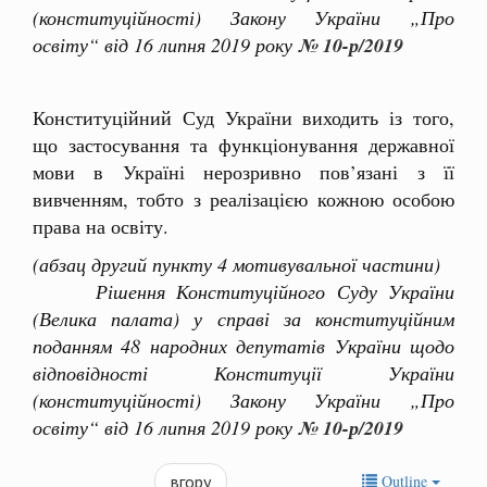
(конституційності) Закону України „Про
освіту“ від 16 липня 2019 року
№ 10-р/2019
Конституційний Суд України виходить із того,
що застосування та функціонування державної
мови в Україні нерозривно пов’язані з її
вивченням, тобто з реалізацією кожною особою
права на освіту.
(абзац другий пункту 4 мотивувальної частини)
Рішення Конституційного Суду України
(Велика палата) у справі за конституційним
поданням 48 народних депутатів України щодо
відповідності Конституції України
(конституційності) Закону України „Про
освіту“ від 16 липня 2019 року
№ 10-р/2019
вгору
Outline