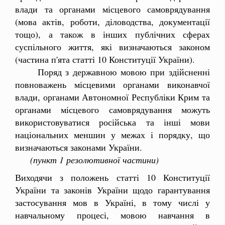
влади та органами місцевого самоврядування
(мова актів, роботи, діловодства, документації
тощо), а також в інших публічних сферах
суспільного життя, які визначаються законом
(частина п'ята статті 10 Конституції України).
Поряд з державною мовою при здійсненні
повноважень місцевими органами виконавчої
влади, органами Автономної Республіки Крим та
органами місцевого самоврядування можуть
використовуватися російська та інші мови
національних меншин у межах і порядку, що
визначаються законами України.
(пункт 1 резолютивної частини)
Виходячи з положень статті 10 Конституції
України та законів України щодо гарантування
застосування мов в Україні, в тому числі у
навчальному процесі, мовою навчання в