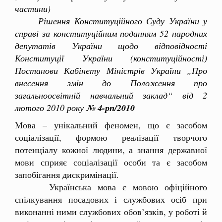
частини)
Рішення Конституційного Суду України у
справі за конституційним поданням 52 народних
депутатів України щодо відповідності
Конституції України (конституційності)
Постанови Кабінету Міністрів України „Про
внесення змін до Положення про
загальноосвітній навчальний заклад“ від 2
лютого 2010 року
№ 4-рп/2010
Мова – унікальний феномен, що є засобом
соціалізації, формою реалізації творчого
потенціалу кожної людини, а знання державної
мови сприяє соціалізації особи та є засобом
запобігання дискримінації.
Українська мова є мовою офіційного
спілкування посадових і службових осіб при
виконанні ними службових обов’язків, у роботі й