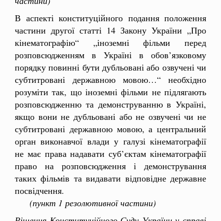
частини)
В аспекті конституційного подання положення
частини другої статті 14 Закону України „Про
кінематографію“ „іноземні фільми перед
розповсюдженням в Україні в обов’язковому
порядку повинні бути дубльовані або озвучені чи
субтитровані державною мовою…“ необхідно
розуміти так, що іноземні фільми не підлягають
розповсюдженню та демонструванню в Україні,
якщо вони не дубльовані або не озвучені чи не
субтитровані державною мовою, а центральний
орган виконавчої влади у галузі кінематографії
не має права надавати суб’єктам кінематографії
право на розповсюдження і демонстрування
таких фільмів та видавати відповідне державне
посвідчення.
(пункт 1 резолютивної частини)
Рішення Конституційного Суду України у справі