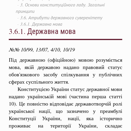
3. Основи конституційного ладу. Загальні
принципи
3.6. Атрибути державного суверенітету
3.6.1. Державна мова
3.6.1. Державна мова
№№ 10/99, 13/07, 4/10, 10/19
Під державною (офіційною) мовою розуміється
мова, якій державою надано правовий статус
обов'язкового засобу спілкування у публічних
сферах суспільного життя.
Конституцією України статус державної мови
надано українській мові (частина перша статті
10). Це повністю відповідає державотворчій ролі
української нації, що зазначено у преамбулі
Конституції України, нації, яка історично
проживає на території України, складає