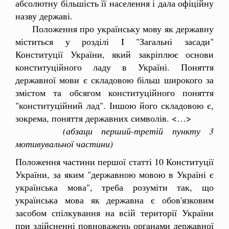
абсолютну більшість її населення і дала офіційну
назву державі.
Положення про українську мову як державну
міститься у розділі I "Загальні засади"
Конституції України, який закріплює основи
конституційного ладу в Україні. Поняття
державної мови є складовою більш широкого за
змістом та обсягом конституційного поняття
"конституційний лад". Іншою його складовою є,
зокрема, поняття державних символів. <…>
(абзаци перший-третій пункту 3
мотивувальної частини)
Положення частини першої статті 10 Конституції
України, за яким "державною мовою в Україні є
українська мова", треба розуміти так, що
українська мова як державна є обов'язковим
засобом спілкування на всій території України
при здійсненні повноважень органами державної