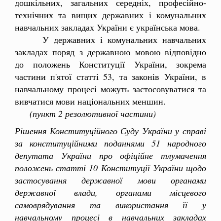
дошкільних, загальних середніх, професійно-
технічних та вищих державних і комунальних
навчальних закладах України є українська мова.
У державних і комунальних навчальних
закладах поряд з державною мовою відповідно
до положень Конституції України, зокрема
частини п'ятої статті 53, та законів України, в
навчальному процесі можуть застосовуватися та
вивчатися мови національних меншин.
(пункт 2 резолютивної частини)
Рішення Конституційного Суду України у справі
за конституційними поданнями 51 народного
депутата України про офіційне тлумачення
положень статті 10 Конституції України щодо
застосування державної мови органами
державної влади, органами місцевого
самоврядування та використання її у
навчальному процесі в навчальних закладах