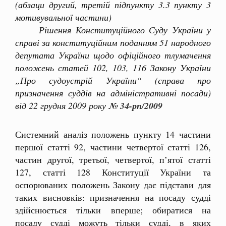
(абзаци другий, третій підпункту 3.3 пункту 3
мотивувальної частини)
Рішення Конституційного Суду України у
справі за конституційним поданням 51 народного
депутата України щодо офіційного тлумачення
положень статей 102, 103, 116 Закону України
„Про судоустрій України“ (справа про
призначення суддів на адміністративні посади)
від 22 грудня 2009 року
№ 34-рп/2009
Системний аналіз положень пункту 14 частини
першої статті 92, частини четвертої статті 126,
частин другої, третьої, четвертої, п’ятої статті
127, статті 128 Конституції України та
оспорюваних положень Закону дає підстави для
таких висновків: призначення на посаду судді
здійснюється тільки вперше; обиратися на
посаду судді можуть тільки судді, в яких