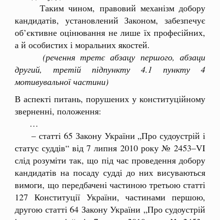
Таким чином, правовий механізм добору
кандидатів, установлений Законом, забезпечує
об’єктивне оцінювання не лише їх професійних,
а й особистих і моральних якостей.
(речення третє абзацу першого, абзаци
другий, третій підпункту 4.1 пункту 4
мотивувальної частини)
В аспекті питань, порушених у конституційному
зверненні, положення:
…
– статті 65 Закону України „Про судоустрій і
статус суддів“ від 7 липня 2010 року № 2453–VI
слід розуміти так, що під час проведення добору
кандидатів на посаду судді до них висуваються
вимоги, що передбачені частиною третьою статті
127 Конституції України, частинами першою,
другою статті 64 Закону України „Про судоустрій