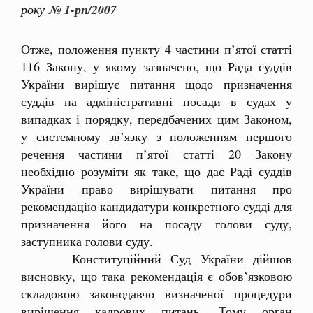
року
№ 1-рп/2007
Отже, положення пункту 4 частини п’ятої статті
116 Закону, у якому зазначено, що Рада суддів
України вирішує питання щодо призначення
суддів на адміністративні посади в судах у
випадках і порядку, передбачених цим Законом,
у системному зв’язку з положенням першого
речення частини п’ятої статті 20 Закону
необхідно розуміти як таке, що дає Раді суддів
України право вирішувати питання про
рекомендацію кандидатури конкретного судді для
призначення його на посаду голови суду,
заступника голови суду.
Конституційний Суд України дійшов
висновку, що така рекомендація є обов’язковою
складовою законодавчо визначеної процедури
вирішення кадрових питань. Тому орган