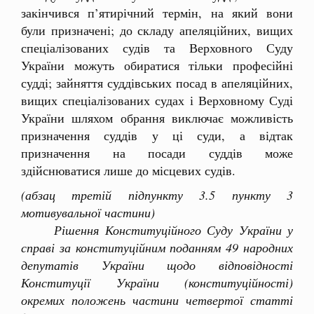
закінчився п’ятирічний термін, на який вони
були призначені; до складу апеляційних, вищих
спеціалізованих судів та Верховного Суду
України можуть обиратися тільки професійні
судді; зайняття суддівських посад в апеляційних,
вищих спеціалізованих судах і Верховному Суді
України шляхом обрання виключає можливість
призначення суддів у ці суди, а відтак
призначення на посади суддів може
здійснюватися лише до місцевих судів.
(абзац третій підпункту 3.5 пункту 3
мотивувальної частини)
Рішення Конституційного Суду України у
справі за конституційним поданням 49 народних
депутатів України щодо відповідності
Конституції України (конституційності)
окремих положень частини четвертої статті