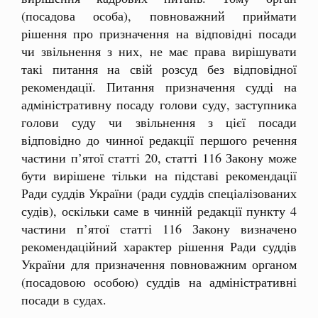
(посадова особа), повноважний приймати
рішення про призначення на відповідні посади
чи звільнення з них, не має права вирішувати
такі питання на свій розсуд без відповідної
рекомендації. Питання призначення судді на
адміністративну посаду голови суду, заступника
голови суду чи звільнення з цієї посади
відповідно до чинної редакції першого речення
частини п’ятої статті 20, статті 116 Закону може
бути вирішене тільки на підставі рекомендації
Ради суддів України (ради суддів спеціалізованих
судів), оскільки саме в чинній редакції пункту 4
частини п’ятої статті 116 Закону визначено
рекомендаційний характер рішення Ради суддів
України для призначення повноважним органом
(посадовою особою) суддів на адміністративні
посади в судах.