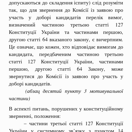
допускаються до складення іспиту) слід розуміти
так, що для звернення до Комісії із заявою про
участь у доборі кандидатів перелік вимог,
визначений частиною третьою статті 127
Конституції України та частинами першою,
другою статті 64 вказаного закону, є вичерпним.
Це означає, що кожен, хто відповідає вимогам до
кандидата, передбаченим частиною третьою
статті 127 Конституції України, частинами
першою, другою статті 64 Закону, може
звернутися до Комісії із заявою про участь у
доборі кандидатів.
(абзац десятий пункту 3 мотивувальної
частини)
В аспекті питань, порушених у конституційному
зверненні, положення:
– частини третьої статті 127 Конституції
України у системному зв’язку з пунктом 14