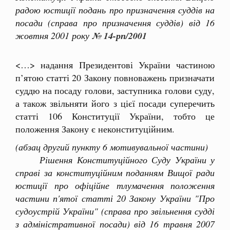
радою юстиції подань про призначення суддів на
посади (справа про призначення суддів) від 16
жовтня 2001 року
№ 14-рп/2001
<…> надання Президентові України частиною
п’ятою статті 20 Закону повноважень призначати
суддю на посаду голови, заступника голови суду,
а також звільняти його з цієї посади суперечить
статті 106 Конституції України, тобто це
положення Закону є неконституційним.
(абзац другий пункту 6 мотивувальної частини)
Рішення Конституційного Суду України у
справі за конституційним поданням Вищої ради
юстиції про офіційне тлумачення положення
частини п'ятої статті 20 Закону України "Про
судоустрій України" (справа про звільнення судді
з адміністративної посади) від 16 травня 2007