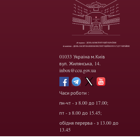
01033 Україна м.Київ
вул. Жилянська, 14.
inbox@ccu.gov.ua
Часи роботи :
пн-чт - з 8.00 до 17.00;
пт - з 8.00 до 15.45;
обідня перерва - з 13.00 до
13.45