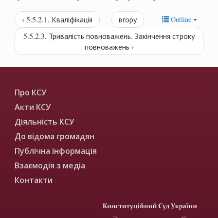
‹ 5.5.2.1. Кваліфікація
вгору
Outline
5.5.2.3. Тривалість повноважень. Закінчення строку
повноважень ›
Про КСУ
Акти КСУ
Діяльність КСУ
До відома громадян
Публічна інформація
Взаємодія з медіа
Контакти