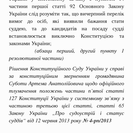
частини першої статті 92 Основного Закону
України слід розуміти так, що вичерпний перелік
вимог до осіб, які виявили бажання стати
суддею, та до кандидатів на посаду судді
встановлюється виключно Конституцією та
законами України;
(абзаци перший, другий пункту 1
резолютивної частини)
Рішення Конституційного Суду України у справі
за конституційним зверненням громадянина
Суботи Артема Анатолійовича щодо офіційного
тлумачення положень частини п’ятої статті
127 Конституції України у системному зв’язку з
частиною третьою цієї статті, статті 65
Закону України „Про судоустрій і статус
суддів“ від 12 червня 2013 року
№ 4-рп/2013