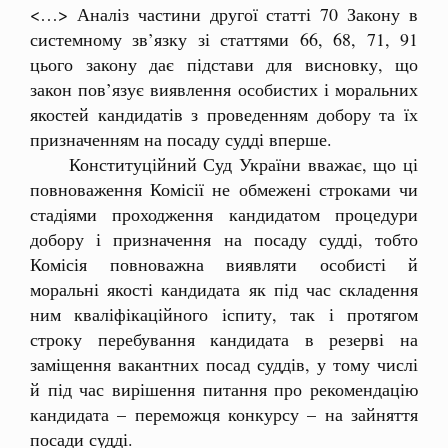
<…> Аналіз частини другої статті 70 Закону в
системному зв’язку зі статтями 66, 68, 71, 91
цього закону дає підстави для висновку, що
закон пов’язує виявлення особистих і моральних
якостей кандидатів з проведенням добору та їх
призначенням на посаду судді вперше.
Конституційний Суд України вважає, що ці
повноваження Комісії не обмежені строками чи
стадіями проходження кандидатом процедури
добору і призначення на посаду судді, тобто
Комісія повноважна виявляти особисті й
моральні якості кандидата як під час складення
ним кваліфікаційного іспиту, так і протягом
строку перебування кандидата в резерві на
заміщення вакантних посад суддів, у тому числі
й під час вирішення питання про рекомендацію
кандидата – переможця конкурсу – на зайняття
посади судді.