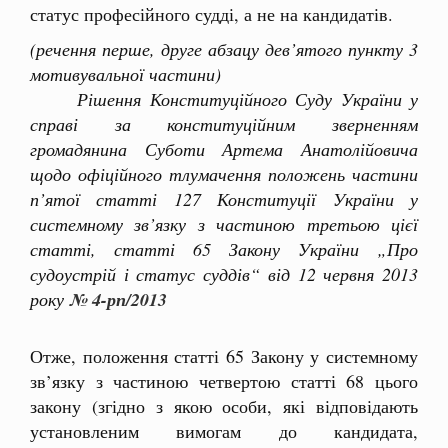
статус професійного судді, а не на кандидатів.
(речення перше, друге абзацу дев’ятого пункту 3
мотивувальної частини)
Рішення Конституційного Суду України у
справі за конституційним зверненням
громадянина Суботи Артема Анатолійовича
щодо офіційного тлумачення положень частини
п’ятої статті 127 Конституції України у
системному зв’язку з частиною третьою цієї
статті, статті 65 Закону України „Про
судоустрій і статус суддів“ від 12 червня 2013
року
№ 4-рп/2013
Отже, положення статті 65 Закону у системному
зв’язку з частиною четвертою статті 68 цього
закону (згідно з якою особи, які відповідають
установленим вимогам до кандидата,