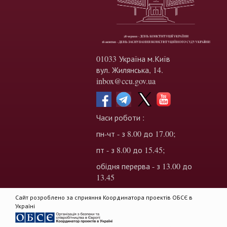
01033 Україна м.Київ
вул. Жилянська, 14.
inbox@ccu.gov.ua
Часи роботи :
пн-чт - з 8.00 до 17.00;
пт - з 8.00 до 15.45;
обідня перерва - з 13.00 до
13.45
Сайт розроблено за сприяння Координатора проектів ОБСЄ в
Україні