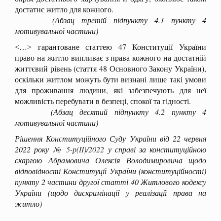
достатнє житло для кожного.
(Абзац третій підпункту 4.1 пункту 4
мотивувальної частини)
˂…˃ гарантоване статтею 47 Конституції України
право на житло випливає з права кожного на достатній
життєвий рівень (стаття 48 Основного Закону України),
оскільки житлом можуть бути визнані лише такі умови
для проживання людини, які забезпечують для неї
можливість перебувати в безпеці, спокої та гідності.
(Абзац десятий підпункту 4.2 пункту 4
мотивувальної частини)
Рішення Конституційного Суду України від 22 червня
2022 року
№ 5-р(II)/2022
у справі за конституційною
скаргою Абрамовича Олексія Володимировича щодо
відповідності Конституції України (конституційності)
пункту 2 частини другої статті 40 Житлового кодексу
України (щодо дискримінації у реалізації права на
житло)