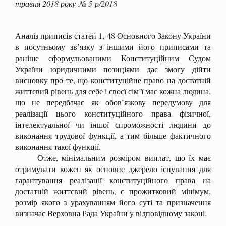
травня 2018 року
№ 5-р/2018
Аналіз приписів статей 1, 48 Основного Закону України
в посутньому зв’язку з іншими його приписами та
раніше сформульованими Конституційним Судом
України юридичними позиціями дає змогу дійти
висновку про те, що конституційне право на достатній
життєвий рівень для себе і своєї сім’ї має кожна людина,
що не передбачає як обов’язкову передумову для
реалізації цього конституційного права фізичної,
інтелектуальної чи іншої спроможності людини до
виконання трудової функції, а тим більше фактичного
виконання такої функції.
Отже, мінімальним розміром виплат, що їх має
отримувати кожен як основне джерело існування для
гарантування реалізації конституційного права на
достатній життєвий рівень, є прожитковий мінімум,
розмір якого з урахуванням його суті та призначення
визначає Верховна Рада України у відповідному законі.