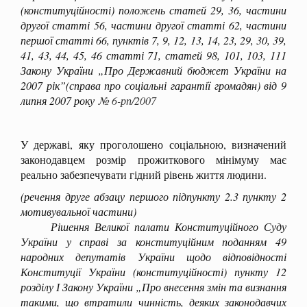
(конституційності) положень статей 29, 36, частини
другої статті 56, частини другої статті 62, частини
першої статті 66, пунктів 7, 9, 12, 13, 14, 23, 29, 30, 39,
41, 43, 44, 45, 46 статті 71, статей 98, 101, 103, 111
Закону України „Про Державний бюджет України на
2007 рік”(справа про соціальні гарантії громадян) від 9
липня 2007 року
№ 6-рп/2007
У державі, яку проголошено соціальною, визначений
законодавцем розмір прожиткового мінімуму має
реально забезпечувати гідний рівень життя людини.
(речення друге абзацу першого підпункту 2.3 пункту 2
мотивувальної частини)
Рішення Великої палати Конституційного Суду
України у справі за конституційним поданням 49
народних депутатів України щодо відповідності
Конституції України (конституційності) пункту 12
розділу І Закону України „Про внесення змін та визнання
такими, що втратили чинність, деяких законодавчих