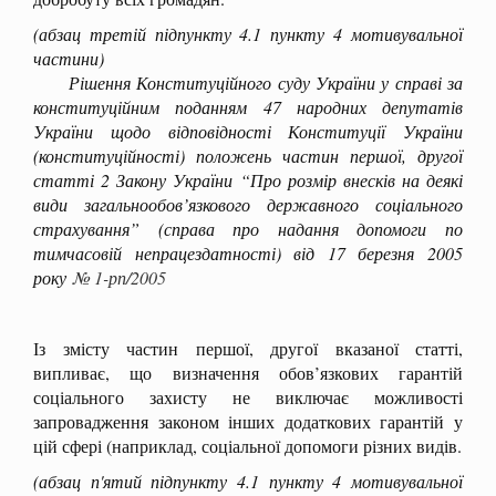
(абзац третій підпункту 4.1 пункту 4 мотивувальної
частини)
Рішення Конституційного суду України у справі за
конституційним поданням 47 народних депутатів
України щодо відповідності Конституції України
(конституційності) положень частин першої, другої
статті 2 Закону України “Про розмір внесків на деякі
види загальнообов’язкового державного соціального
страхування” (справа про надання допомоги по
тимчасовій непрацездатності) від 17 березня 2005
року
№ 1-рп/2005
Із змісту частин першої, другої вказаної статті,
випливає, що визначення обов’язкових гарантій
соціального захисту не виключає можливості
запровадження законом інших додаткових гарантій у
цій сфері (наприклад, соціальної допомоги різних видів.
(абзац п'ятий підпункту 4.1 пункту 4 мотивувальної