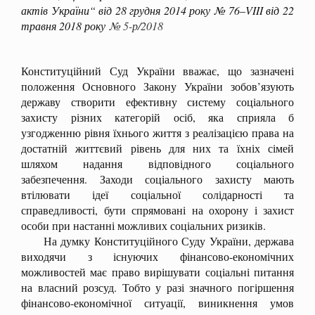
актів України“ від 28 грудня 2014 року № 76‒VIII від 22
травня 2018 року
№ 5-р/2018
Конституційний Суд України вважає, що зазначені
положення Основного Закону України зобов’язують
державу створити ефективну систему соціального
захисту різних категорій осіб, яка сприяла б
узгодженню рівня їхнього життя з реалізацією права на
достатній життєвий рівень для них та їхніх сімей
шляхом надання відповідного соціального
забезпечення. Заходи соціального захисту мають
втілювати ідеї соціальної солідарності та
справедливості, бути спрямовані на охорону і захист
особи при настанні можливих соціальних ризиків.
На думку Конституційного Суду України, держава
виходячи з існуючих фінансово-економічних
можливостей має право вирішувати соціальні питання
на власний розсуд. Тобто у разі значного погіршення
фінансово-економічної ситуації, виникнення умов