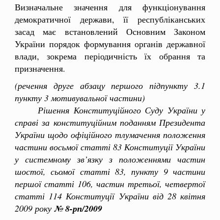
Визначальне значення для функціонування
демократичної держави, її республіканських
засад має встановлений Основним Законом
України порядок формування органів державної
влади, зокрема періодичність їх обрання та
призначення.
(речення друге абзацу першого підпункту 3.1
пункту 3 мотивувальної частини)
Рішення Конституційного Суду України у
справі за конституційним поданням Президента
України щодо офіційного тлумачення положення
частини восьмої статті 83 Конституції України
у системному зв’язку з положеннями частин
шостої, сьомої статті 83, пункту 9 частини
першої статті 106, частин третьої, четвертої
статті 114 Конституції України від 28 квітня
2009 року
№ 8-рп/2009