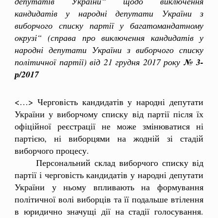
депутатів України“ щодо виключення
кандидатів у народні депутати України з
виборчого списку партії у багатомандатному
окрузі“ (справа про виключення кандидатів у
народні депутати України з виборчого списку
політичної партії) від 21 грудня 2017 року
№ 3-
р/2017
<…> Черговість кандидатів у народні депутати
України у виборчому списку від партії після їх
офіційної реєстрації не може змінюватися ні
партією, ні виборцями на жодній зі стадій
виборчого процесу.
Персональний склад виборчого списку від
партії і черговість кандидатів у народні депутати
України у ньому впливають на формування
політичної волі виборців та її подальше втілення
в юридично значущі дії на стадії голосування.