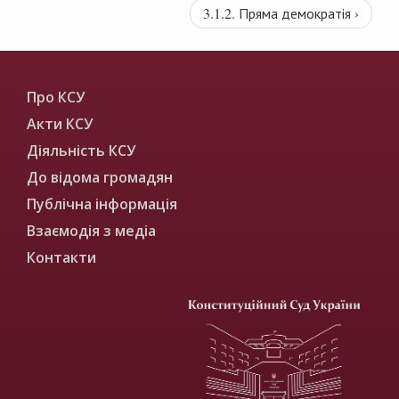
3.1.2. Пряма демократія ›
Про КСУ
Акти КСУ
Діяльність КСУ
До відома громадян
Публічна інформація
Взаємодія з медіа
Контакти