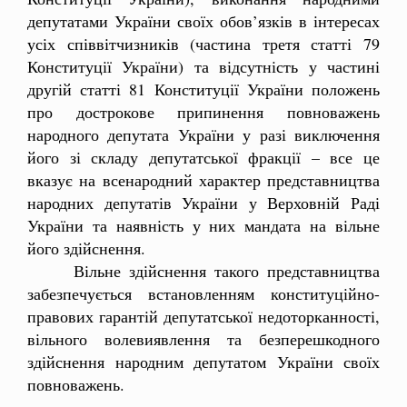
депутатами України своїх обов’язків в інтересах
усіх співвітчизників (частина третя статті 79
Конституції України) та відсутність у частині
другій статті 81 Конституції України положень
про дострокове припинення повноважень
народного депутата України у разі виключення
його зі складу депутатської фракції – все це
вказує на всенародний характер представництва
народних депутатів України у Верховній Раді
України та наявність у них мандата на вільне
його здійснення.
Вільне здійснення такого представництва
забезпечується встановленням конституційно-
правових гарантій депутатської недоторканності,
вільного волевиявлення та безперешкодного
здійснення народним депутатом України своїх
повноважень.