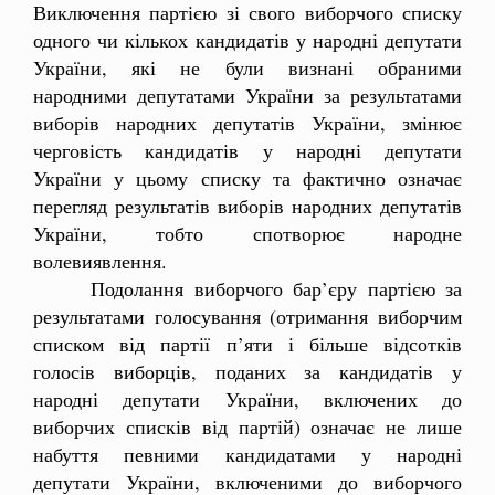
Виключення партією зі свого виборчого списку
одного чи кількох кандидатів у народні депутати
України, які не були визнані обраними
народними депутатами України за результатами
виборів народних депутатів України, змінює
черговість кандидатів у народні депутати
України у цьому списку та фактично означає
перегляд результатів виборів народних депутатів
України, тобто спотворює народне
волевиявлення.
Подолання виборчого бар’єру партією за
результатами голосування (отримання виборчим
списком від партії п’яти і більше відсотків
голосів виборців, поданих за кандидатів у
народні депутати України, включених до
виборчих списків від партій) означає не лише
набуття певними кандидатами у народні
депутати України, включеними до виборчого