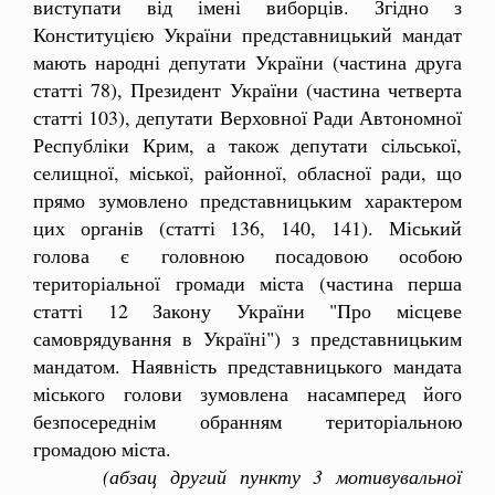
виступати від імені виборців. Згідно з
Конституцією України представницький мандат
мають народні депутати України (частина друга
статті 78), Президент України (частина четверта
статті 103), депутати Верховної Ради Автономної
Республіки Крим, а також депутати сільської,
селищної, міської, районної, обласної ради, що
прямо зумовлено представницьким характером
цих органів (статті 136, 140, 141). Міський
голова є головною посадовою особою
територіальної громади міста (частина перша
статті 12 Закону України "Про місцеве
самоврядування в Україні") з представницьким
мандатом. Наявність представницького мандата
міського голови зумовлена насамперед його
безпосереднім обранням територіальною
громадою міста.
(абзац другий пункту 3 мотивувальної