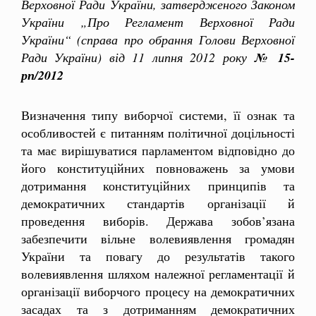
Верховної Ради України, затвердженого Законом
України „Про Регламент Верховної Ради
України“ (справа про обрання Голови Верховної
Ради України) від 11 липня 2012 року
№ 15-
рп/2012
Визначення типу виборчої системи, її ознак та
особливостей є питанням політичної доцільності
та має вирішуватися парламентом відповідно до
його конституційних повноважень за умови
дотримання конституційних принципів та
демократичних стандартів організації й
проведення виборів. Держава зобов’язана
забезпечити вільне волевиявлення громадян
України та повагу до результатів такого
волевиявлення шляхом належної регламентації й
організації виборчого процесу на демократичних
засадах та з дотриманням демократичних