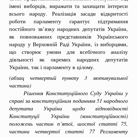
імені виборців, виражати та захищати інтереси
всього народу. Реалізація засади відкритості
роботи парламенту гарантує підтримання
постійного зв’язку народних депутатів України,
як повноважних представників Українського
народу у Верховній Раді України, із виборцями,
що створює умови для всебічного аналізу
діяльності як окремих народних депутатів
України, так і парламенту в цілому.
(абзац четвертий пункту 3 мотивувальної
частини)
Рішення Конституційного Суду України у
справі за конституційним поданням 51 народного
депутата України щодо відповідності
Конституції України (конституційності)
положень частин п’ятої, шостої статті 75,
частини четвертої статті 77 Регламенту