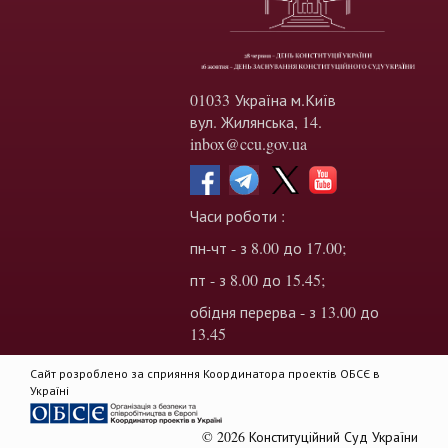
01033 Україна м.Київ
вул. Жилянська, 14.
inbox@ccu.gov.ua
Часи роботи :
пн-чт - з 8.00 до 17.00;
пт - з 8.00 до 15.45;
обідня перерва - з 13.00 до
13.45
Сайт розроблено за сприяння Координатора проектів ОБСЄ в
Україні
© 2026 Конституційний Суд України