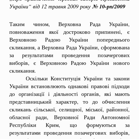
України“ від 12 травня 2009 року
№ 10-рп/2009
Таким чином, Верховна Рада України,
повноваження якої достроково припинені, є
Верховною Радою України попереднього
скликання, а Верховна Рада України, сформована
за результатами проведення позачергових
виборів, є Верховною Радою України нового
скликання.
Оскільки Конституція України та закони
України встановлюють однакові правові підходи
до організації і діяльності органів, які мають
представницький характер, то до обчислення
скликань сільської, селищної, міської, районної,
обласної ради, Верховної Ради Автономної
Республіки Крим, що формуються за
результатами проведення позачергових виборів,