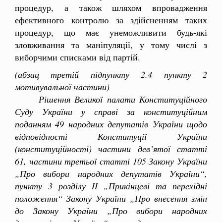
процедур, а також шляхом впровадження
ефективного контролю за здійсненням таких
процедур, що має унеможливити будь-які
зловживання та маніпуляції, у тому числі з
виборчими списками від партій.
(абзац третій підпункту 2.4 пункту 2
мотивувальної частини)
Рішення Великої палати Конституційного
Суду України у справі за конституційним
поданням 49 народних депутатів України щодо
відповідності Конституції України
(конституційності) частини дев’ятої статті
61, частини третьої статті 105 Закону України
„Про вибори народних депутатів України“,
пункту 3 розділу II „Прикінцеві та перехідні
положення“ Закону України „Про внесення змін
до Закону України „Про вибори народних