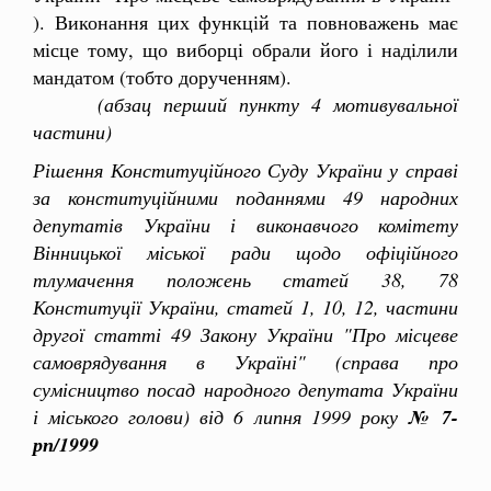
). Виконання цих функцій та повноважень має
місце тому, що виборці обрали його і наділили
мандатом (тобто дорученням).
(абзац перший пункту 4 мотивувальної
частини)
Рішення Конституційного Суду України у справі
за конституційними поданнями 49 народних
депутатів України і виконавчого комітету
Вінницької міської ради щодо офіційного
тлумачення положень статей 38, 78
Конституції України, статей 1, 10, 12, частини
другої статті 49 Закону України "Про місцеве
самоврядування в Україні" (справа про
сумісництво посад народного депутата України
і міського голови) від 6 липня 1999 року
№ 7-
рп/1999