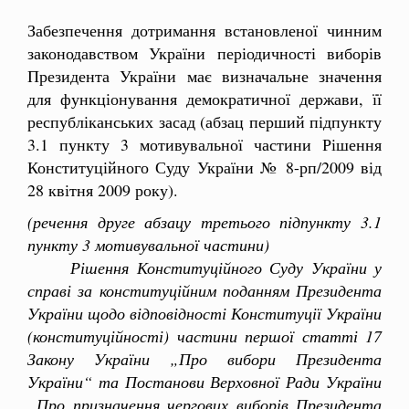
Забезпечення дотримання встановленої чинним
законодавством України періодичності виборів
Президента України має визначальне значення
для функціонування демократичної держави, її
республіканських засад (абзац перший підпункту
3.1 пункту 3 мотивувальної частини Рішення
Конституційного Суду України № 8-рп/2009 від
28 квітня 2009 року).
(речення друге абзацу третього підпункту 3.1
пункту 3 мотивувальної частини)
Рішення Конституційного Суду України у
справі за конституційним поданням Президента
України щодо відповідності Конституції України
(конституційності) частини першої статті 17
Закону України „Про вибори Президента
України“ та Постанови Верховної Ради України
„Про призначення чергових виборів Президента