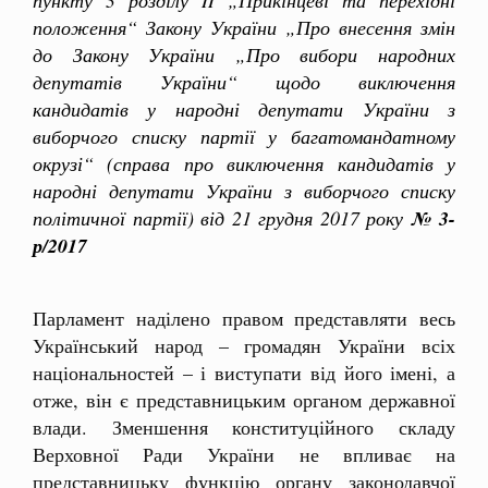
положення“ Закону України „Про внесення змін
до Закону України „Про вибори народних
депутатів України“ щодо виключення
кандидатів у народні депутати України з
виборчого списку партії у багатомандатному
окрузі“ (справа про виключення кандидатів у
народні депутати України з виборчого списку
політичної партії) від 21 грудня 2017 року
№ 3-
р/2017
Парламент наділено правом представляти весь
Український народ – громадян України всіх
національностей – і виступати від його імені, а
отже, він є представницьким органом державної
влади. Зменшення конституційного складу
Верховної Ради України не впливає на
представницьку функцію органу законодавчої