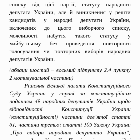
списку від цієї партії, статусу народного
депутата України, але й виникнення у решти
кандидатів у народні депутати України,
включених до цього виборчого списку,
можливості набуття такого статусу у
майбутньому без проведення повторного
голосування чи повторних виборів народних
депутатів України.
(абзаци шостий – восьмий підпункту 2.4 пункту
2 мотивувальної частини)
Рішення Великої палати Конституційного
Суду України у справі за конституційним
поданням 49 народних депутатів України щодо
відповідності Конституції України
(конституційності) частини дев’ятої статті
61, частини третьої статті 105 Закону України
„Про вибори народних депутатів України“,
пункту 3 розділу II „Прикінцеві та перехідні