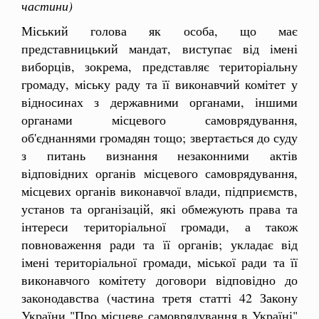
частини)
Міський голова як особа, що має
представницький мандат, виступає від імені
виборців, зокрема, представляє територіальну
громаду, міську раду та її виконавчий комітет у
відносинах з державними органами, іншими
органами місцевого самоврядування,
об'єднаннями громадян тощо; звертається до суду
з питань визнання незаконними актів
відповідних органів місцевого самоврядування,
місцевих органів виконавчої влади, підприємств,
установ та організацій, які обмежують права та
інтереси територіальної громади, а також
повноваження ради та її органів; укладає від
імені територіальної громади, міської ради та її
виконавчого комітету договори відповідно до
законодавства (частина третя статті 42 Закону
України "Про місцеве самоврядування в Україні"