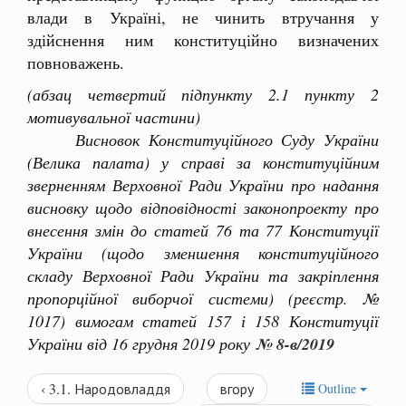
влади в Україні, не чинить втручання у
здійснення ним конституційно визначених
повноважень.
(абзац четвертий підпункту 2.1 пункту 2
мотивувальної частини)
Висновок Конституційного Суду України
(Велика палата) у справі за конституційним
зверненням Верховної Ради України про надання
висновку щодо відповідності законопроекту про
внесення змін до статей 76 та 77 Конституції
України (щодо зменшення конституційного
складу Верховної Ради України та закріплення
пропорційної виборчої системи) (реєстр. №
1017) вимогам статей 157 і 158 Конституції
України від 16 грудня 2019 року
№ 8-в/2019
‹ 3.1. Народовладдя
вгору
Outline