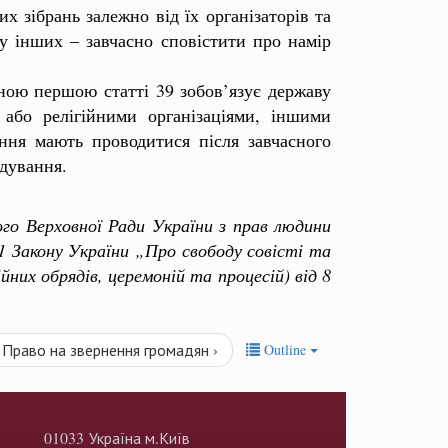
 зібрань залежно від їх організаторів та
 у інших – завчасно сповістити про намір
ною першою статті 39 зобов’язує державу
або релігійними організаціями, іншими
ання мають проводитися після завчасного
ядування.
 Верховної Ради України з прав людини
 Закону України „Про свободу совісті та
ійних обрядів, церемоній та процесій) від 8
. Право на звернення громадян ›
Outline
01033 Україна м.Київ