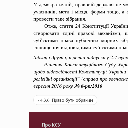
У демократичній, правовій державі не мо
учасників, мети і місця, форми тощо, а 
провести таке зібрання.
Отже, стаття 24 Конституції України у 
створювати єдині правові механізми, 
суб’єктами права публічних мирних зібр
сповіщення відповідними суб’єктами прав
(абзаци другий, третій підпункту 2.4 пун
Рішення Конституційного Суду України
щодо відповідності Конституції України
релігійні організації“ (справа про завчасн
вересня 2016 року
№ 6-рп/2016
‹ 4.3.6. Право бути обраним
Про КСУ