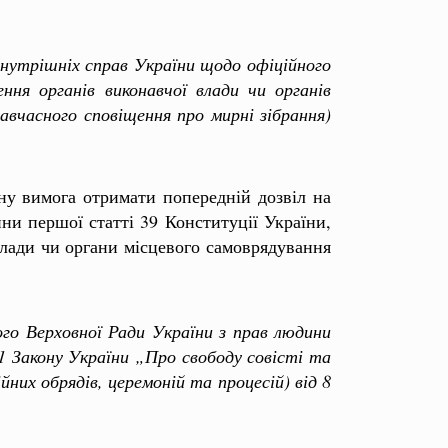
утрішніх справ України щодо офіційного
ня органів виконавчої влади чи органів
завчасного сповіщення про мирні зібрання)
ну вимога отримати попередній дозвіл на
ни першої статті 39 Конституції України,
влади чи органи місцевого самоврядування
 Верховної Ради України з прав людини
 Закону України „Про свободу совісті та
ійних обрядів, церемоній та процесій) від 8